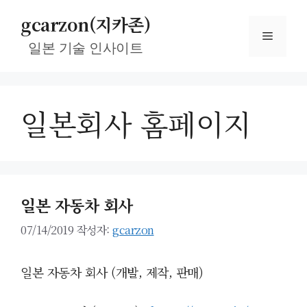
컨
gcarzon(지카존)
텐
메
츠
일본 기술 인사이트
로
뉴
건
너
일본회사 홈페이지
뛰
기
일본 자동차 회사
07/14/2019
작성자:
gcarzon
일본 자동차 회사 (개발, 제작, 판매)