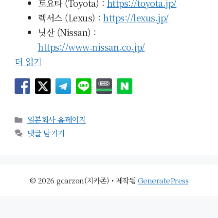
토요타 (Toyota) :
https://toyota.jp/
렉서스 (Lexus) :
https://lexus.jp/
닛산 (Nissan) :
https://www.nissan.co.jp/
더 읽기
카
일본회사 홈페이지
테
댓글 남기기
고
리
© 2026 gcarzon(지카존)
• 제작됨
GeneratePress