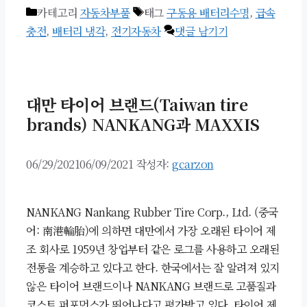
카테고리
자동차부품
태그
구동용 배터리수명
,
급속
충전
,
배터리 냉각
,
전기자동차
댓글 남기기
대만 타이어 브랜드(Taiwan tire
brands) NANKANG과 MAXXIS
06/29/2021
06/09/2021
작성자:
gcarzon
NANKANG Nankang Rubber Tire Corp., Ltd. (중국
어: 南港輪胎)에 의하면 대만에서 가장 오래된 타이어 제
조 회사로 1959년 창업부터 같은 로그를 사용하고 오래된
전통을 계승하고 있다고 한다. 한국에서는 잘 알려져 있지
않은 타이어 브랜드이나 NANKANG 브랜드로 고품질과
코스트 퍼포먼스가 뛰어나다고 평가받고 있다. 타이어 제