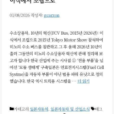
이식에서 조립으로
01/08/2026
작성자:
gcarzon
수소상용차, 10년의 혁신(FCV Bus, 2015년-2026년): 이
식에서 조립으로 2015년 Tokyo Motor Show 참석하여
히노의 수소 버스를 참관하고 그 후 올해 2026년 10년이
흘러 그동안의 히노의 수소상용차 혁신에 관해 정리해 보
고자 합니다 한국 산업에 주는 시사점 ① ‘전용 부품’을 넘
어선 ‘모듈 생태계’ 구축일본은 연료전지시스템(Fuel Cell
Systme)을 자동차 부품이 아닌 범용 파워 유닛으로 정의
했습니다. 한국 역시 트럭용 시스템을 …
더 읽기
카테고리
일본자동차
,
일본자동차 및 산업소식
태그