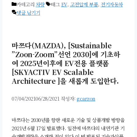
카테고리
차량
태그
EV
,
고전압계 부품
,
전기자동차
댓글 남기기
마쯔다(MAZDA), [Sustainable
”Zoon-Zoom”선언 2030]에 기초하
여 2025년이후에 EV전용 플랫폼
[SKYACTIV EV Scalable
Architecture ]을 새롭게 도입한다.
07/04/2021
06/28/2021
작성자:
gcarzon
마쯔다는 2030년를 향한 새로운 기술 및 상품개발 방향을
2021년 6월 17일 발표했다. 일전에 마쯔다의 내연기관 기
술개발전략을 소개한 적이 있다 이 번 발표된 기술과상품