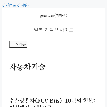
컨텐츠로 건너뛰기
gcarzon(지카존)
일본 기술 인사이트
메뉴
자동차기술
수소상용차(FCV Bus), 10년의 혁신: