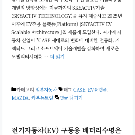
개발의 방향성에도 지금까지의 SKYACTIV기술
(SKYACTIV TECHNOLOGY)을 유지 계승하고 2025년
이후에 EV전용 플랫폼(Platform) [SKYACTIV EV
Scalable Architecture ]을 새롭게 도입한다. 여기에 자
동차 산업이 *CASE 새대로의 변화에 대비한 전동화, 커
넥티드 그리고 소프트웨어 기술개발을 강화하여 새로운
모빌리티시대를 …
더 읽기
카테고리
일본자동차
태그
CASE
,
EV플랫폼
,
MAZDA
,
카본뉴트럴
댓글 남기기
전기자동차(EV) 구동용 배터리수명은