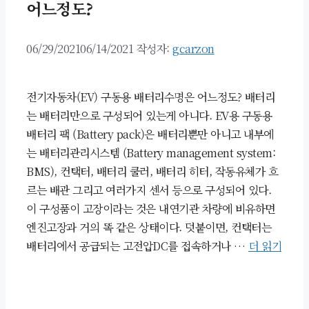
어느정도?
06/29/2021
06/14/2021
작성자:
gcarzon
전기자동차(EV) 구동용 배터리수명은 어느정도? 배터리
는 배터리만으로 구성되어 있는게 아니다. EV용 구동용
배터리 팩 (Battery pack)은 배터리뿐만 아니고 내부에
는 배터리관리시스템 (Battery management system:
BMS), 컨택터, 배터리 쿨러, 배터리 히터, 작동유체가 흐
르는 배관 그리고 여러가지 센서 등으로 구성되어 있다.
이 구성품이 고장이라는 것은 내연기관 차량에 비유하면
엔진고장과 거의 똑 같은 상태이다. 덧붙이면, 컨택터는
배터리에서 공급되는 고전압DC를 접속하거나 …
더 읽기