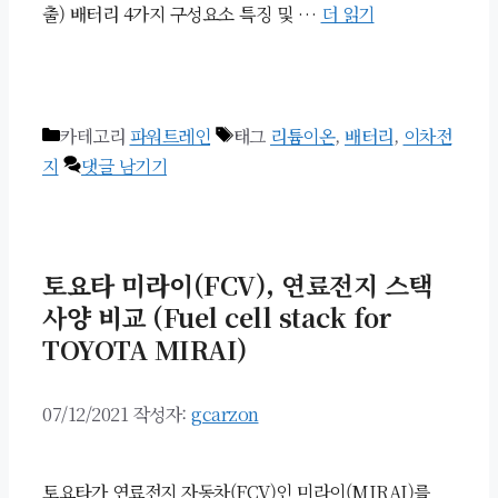
출) 배터리 4가지 구성요소 특징 및 …
더 읽기
카테고리
파워트레인
태그
리튬이온
,
배터리
,
이차전
지
댓글 남기기
토요타 미라이(FCV), 연료전지 스택
사양 비교 (Fuel cell stack for
TOYOTA MIRAI)
07/12/2021
작성자:
gcarzon
토요타가 연료전지 자동차(FCV)인 미라이(MIRAI)를