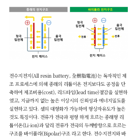
전수지전지(All resin battery, 全樹脂電池)는 독자적인 제
조 프로세스에 의해 종래의 리튬이온 전지보다도 공정을 단
축하여 제조비용(cost), 리드타임(lead time)절감을 실현하
였고, 지금까지 없는 높은 이상시의 신뢰성과 에너지밀도를
실현하고 있다. 셀의 대형화가 가능하여 형상자유도가 높은
것도 특징이다. 전류가 전극과 평형 하게 흐르는 종래형 리
튬이온(Li-ion)과 달리 전류가 전극의 두께방향으로 흐르는
구조를 바이폴라(Bipolar)구조 라고 한다. 전수지전지와 바