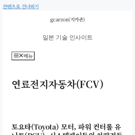
컨텐츠로 건너뛰기
gcarzon(지카존)
일본 기술 인사이트
메뉴
연료전지자동차(FCV)
토요타(Toyota) 모터, 파워 컨터롤 유