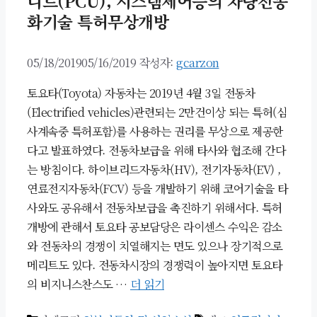
니트(PCU), 시스템제어등의 차량전동
화기술 특허무상개방
05/18/2019
05/16/2019
작성자:
gcarzon
토요타(Toyota) 자동차는 2019년 4월 3일 전동차
(Electrified vehicles)관련되는 2만건이상 되는 특허(심
사계속중 특허포함)를 사용하는 권리를 무상으로 제공한
다고 발표하였다. 전동차보급을 위해 타사와 협조해 간다
는 방침이다. 하이브리드자동차(HV), 전기자동차(EV) ,
연료전지자동차(FCV) 등을 개발하기 위해 코어기술을 타
사와도 공유해서 전동차보급을 촉진하기 위해서다. 특허
개방에 관해서 토요타 공보담당은 라이센스 수익은 감소
와 전동차의 경쟁이 치열해지는 면도 있으나 장기적으로
메리트도 있다. 전동차시장의 경쟁력이 높아지면 토요타
의 비지니스찬스도 …
더 읽기