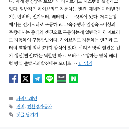
다. 아래 동영상은 토요타의 하이브리드 시스템을 설명하고
있다. 일반적인 하이브리드 자동차는 엔진, 제네레이터(발전
기), 인버터, 전기모터, 배터리로 구성되어 있다. 저속운행
에서는 전기모터로 구동하고, 고속주행과 일정속도이상의
주행에서는 종래의 엔진으로 구동하는게 일반적인 하이브리
드 자동차의 구동방법이다. 하이브리드 자동차는 엔진과 모
터의 역할에 의해 3가지 방식이 있다. 시리즈 방식 엔진은 전
기 생산(발전)하는 역할만 하고 모터로 주행하는 방식 페러
럴 방식 출발시의발진에는 모터로 …
더 읽기
카
파워트레인
테
태
연비
,
친환경자동차
고
그
댓글 남기기
리