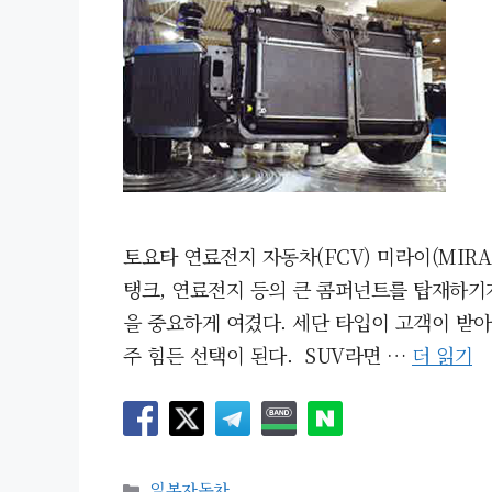
토요타 연료전지 자동차(FCV) 미라이(MIR
탱크, 연료전지 등의 큰 콤퍼넌트를 탑재하기가
을 중요하게 여겼다. 세단 타입이 고객이 받아
주 힘든 선택이 된다. SUV라면 …
더 읽기
카
일본자동차