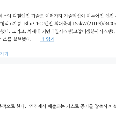
르세데스의 디젤엔진 기술로 여러가지 기술혁신이 이루어진 엔진
통 BlueTEC 엔진 최대출력 155kW(211PS)/3400rpm
했다. 그리고, 차세대 커먼레일시스템(고압디젤분사시스템), 
가스를 실현했다. …
더 읽기
남기기
적으로 한다. 엔진에서 배출되는 가스로 공기를 압축시켜 실