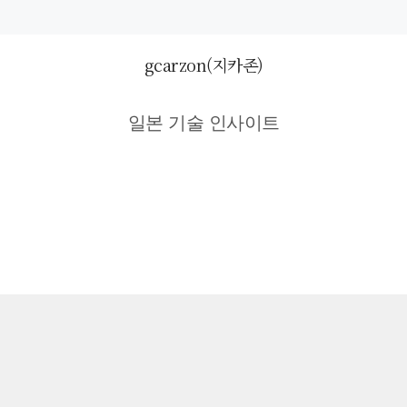
gcarzon(지카존)
일본 기술 인사이트