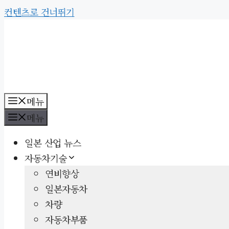
컨텐츠로 건너뛰기
메뉴
메뉴
일본 산업 뉴스
자동차기술
연비향상
일본자동차
차량
자동차부품