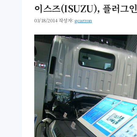
이스즈(ISUZU), 플러그인
03/18/2014
작성자:
gcarzon