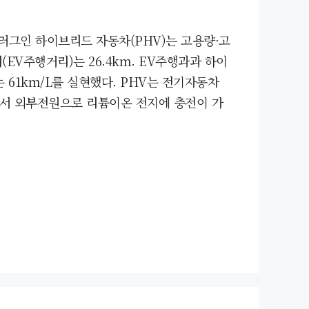
 플러그인 하이브리드 자동차(PHV)는 고용량·고
주행거리)는 26.4km. EV주행과과 하이
61km/L를 실현했다. PHV는 전기자동차
면서 외부전원으로 리튬이온 전지에 충전이 가