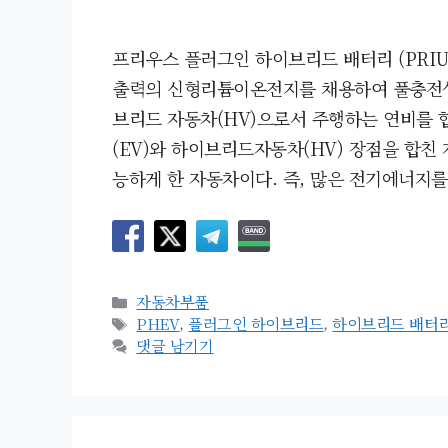
프리우스 플러그인 하이브리드 배터리 (PRIUS
출력의 신형리튬이온전지를 채용하여 풀충전상태
브리드 자동차(HV)으로서 주행하는 연비를 합
(EV)와 하이브리드자동차(HV) 장점을 합
능하게 한 자동차이다. 즉, 많은 전기에너지를
카
자동차부품
테
태
PHEV
,
플러그인 하이브리드
,
하이브리드 배터
고
그
댓글 남기기
리