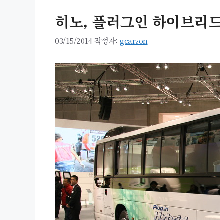
히노, 플러그인 하이브리드(P
03/15/2014
작성자:
gcarzon