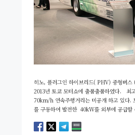
히노, 플러그인 하이브리드( PHV) 중형버스
2013년 토쿄 모터쇼에 출품출품하였다. 최고
70km/h 연속주행거리는 미공개 하고 있다
를 구동하여 발전한 40kW를 외부에 공급할 수