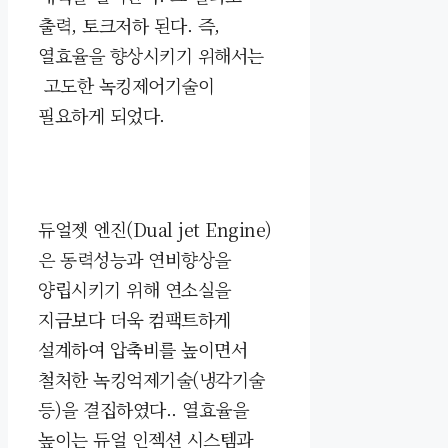
출력, 토크저하 된다. 즉,
열효율을 향상시키기 위해서는
고도한 녹킹제어기술이
필요하게 되었다.
듀얼젯 엔진(Dual jet Engine)
은 동력성능과 연비향상을
양립시키기 위해
연소실을
지금보다 더욱 컴팩트하게
설계하여 압축비를 높이면서
철처한 녹킹억제기술(냉각기술
등)을
결집하였다..
열효율을
높이는
듀얼 인젝션 시스템과