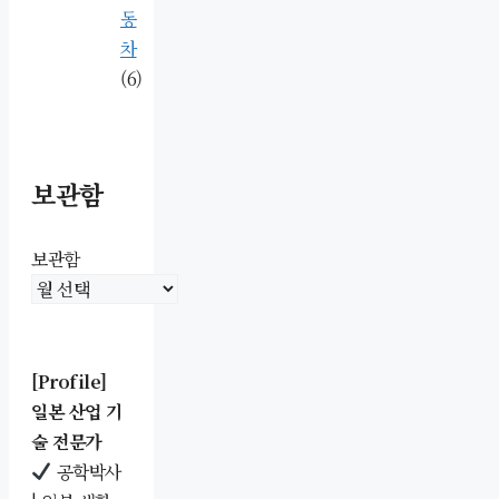
동
차
(6)
보관함
보관함
[Profile]
일본 산업 기
술 전문가
공학박사