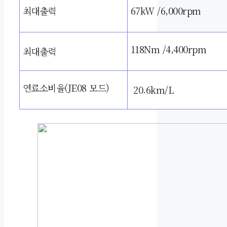
최대출력
67
kW /6,000rpm
118
Nm /4,400rpm
최대출력
연료소비율(JE08 모드
)
20.6km/L