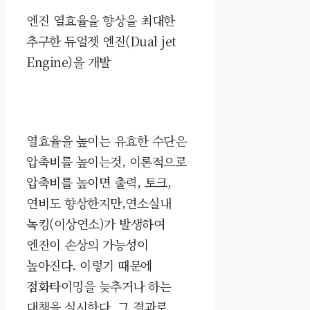
엔진 열효율을 향상을 최대한
추구한
듀얼젯 엔진(Dual jet
Engine)을 개발
열효율을 높이는 유효한 수단은
압축비를 높이는것, 이론적으로
압축비를 높이면 출력, 토크,
연비도 향상한지만,연소실내
녹킹(이상연소)가 발생하여
엔진이 손상의 가능성이
높아진다. 이렇기 때문에
점화타이밍을 늦추거나 하는
대책을 실시한다. 그 결과로