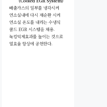
(Cooled EGR System)
배출가스의 일부를 냉각시켜
연소실내에 다시 재순환 시켜
연소실 온도를 내리는 수냉식
쿨드
EGR 시스템을 채용.
녹킹억제효과를 높이는 것으로
열효율 향상에 공헌한다.