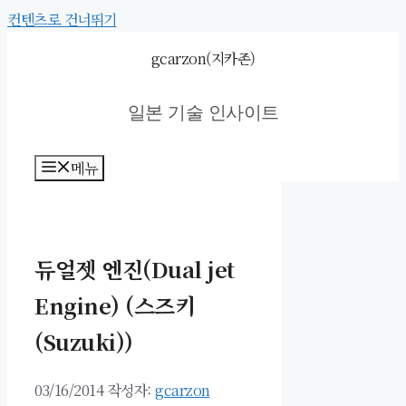
컨텐츠로 건너뛰기
gcarzon(지카존)
일본 기술 인사이트
메뉴
듀얼젯 엔진(Dual jet
Engine) (스즈키
(Suzuki))
03/16/2014
작성자:
gcarzon