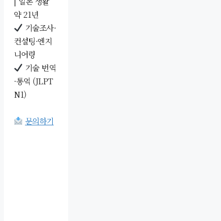
| 일본 생활
약 21년
기술조사·
컨설팅·엔지
니어링
기술 번역
·통역 (JLPT
N1)
문의하기