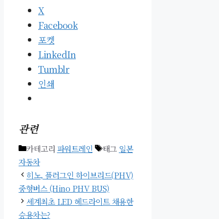
X
Facebook
포켓
LinkedIn
Tumblr
인쇄
관련
카테고리
파워트레인
태그
일본
자동차
히노, 플러그인 하이브리드(PHV)
중형버스 (Hino PHV BUS)
세계최초 LED 헤드라이트 채용한
승용차는?