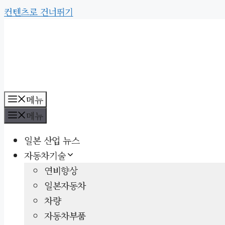
컨텐츠로 건너뛰기
메뉴
메뉴
일본 산업 뉴스
자동차기술
연비향상
일본자동차
차량
자동차부품