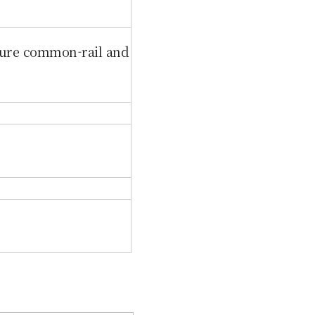
e common-rail and
)