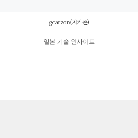
gcarzon(지카존)
일본 기술 인사이트