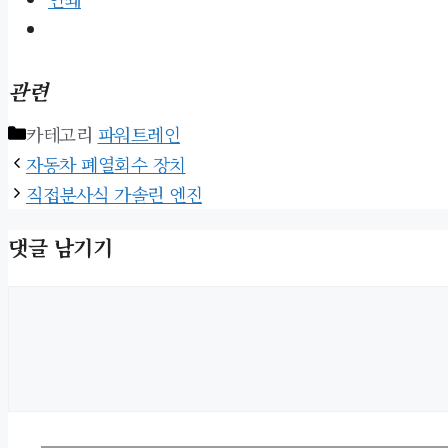
관련
카테고리
파워트레인
자동차 폐열회수 장치
직접분사식 가솔린 엔진
댓글 남기기