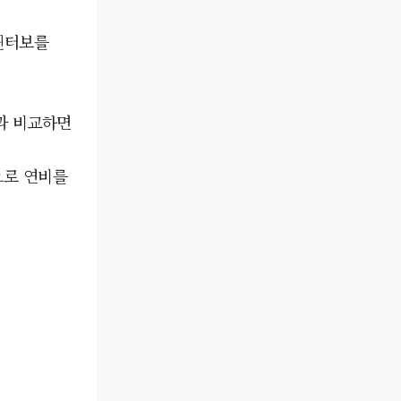
윈터보를
과 비교하면
으로 연비를