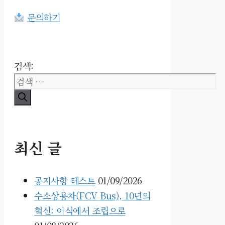
문의하기
검색:
최신 글
공지사항 테스트
01/09/2026
수소상용차(FCV Bus), 10년의
혁신: 이식에서 조립으로