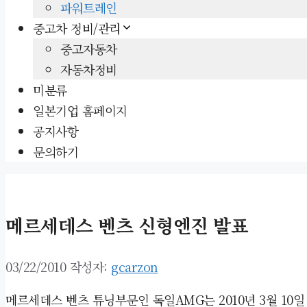
파워트레인
중고차 정비/관리
중고자동차
자동차정비
미분류
일본기업 홈페이지
공지사항
문의하기
메르세데스 벤츠 신형엔진 발표
03/22/2010
작성자:
gcarzon
메르세데스 벤츠 튜닝부문인 독일AMG는 2010년 3월 10