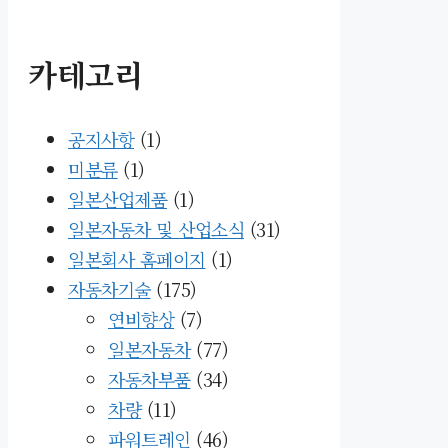
카테고리
공지사항
(1)
미분류
(1)
일본산업제품
(1)
일본자동차 및 산업소식
(31)
일본회사 홈페이지
(1)
자동차기술
(175)
연비향상
(7)
일본자동차
(77)
자동차부품
(34)
차량
(11)
파워트레인
(46)