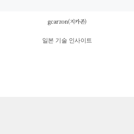
gcarzon(지카존)
일본 기술 인사이트