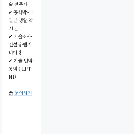
술 전문가
✔ 공학박사 |
일본 생활 약
21년
✔ 기술조사·
컨설팅·엔지
니어링
✔ 기술 번역·
통역 (JLPT
N1)
📩
문의하기