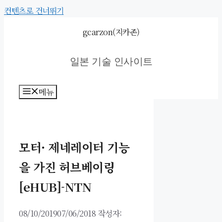
컨텐츠로 건너뛰기
gcarzon(지카존)
일본 기술 인사이트
메뉴
모터· 제네레이터 기능
을 가진 허브베이링
[eHUB]-NTN
08/10/2019
07/06/2018
작성자: