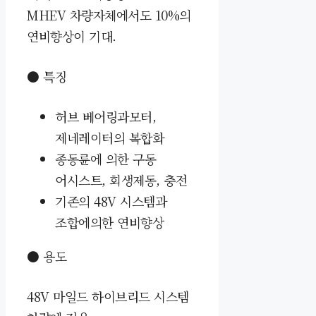
MHEV 차량자체에서도 10%의
연비향상이 기대.
● 특징
허브 베어링과모터,
제네레이터의 복합화
종동륜에 의한 구동
어시스트,
회생제동, 충전
기존의 48V 시스템과
조합에의한 연비향상
● 용도
48V 마일드 하이브리드 시스템