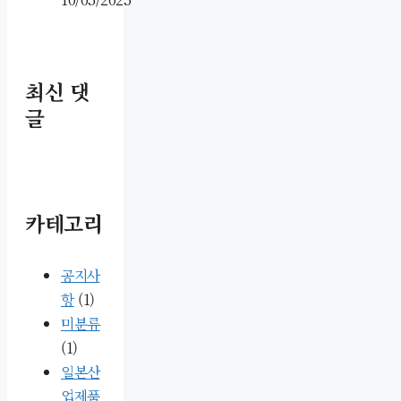
최신 댓
글
카테고리
공지사
항
(1)
미분류
(1)
일본산
업제품