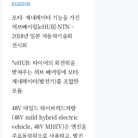
gcarzon
모터· 제네레이터 기능을 가진
허브베이링[eHUB]-NTN –
2018년 일본 자동차기술회
전시회
*eHUB: 타이어의 회전력을
받쳐주는 허브 베어링에 모터·
제네레이터(발전기)를 조합한
모듈.
48V 마일드 하이브리드차량
(48V mild hybrid electric
vehicle, 48V MHEV)은 엔진을
주요동력원으로 사용하고, 발진