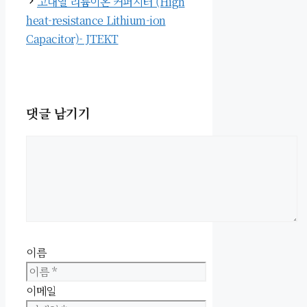
고내열 리튬이온 커퍼시터 (High
heat-resistance Lithium-ion
Capacitor)- JTEKT
댓글 남기기
이름
이메일