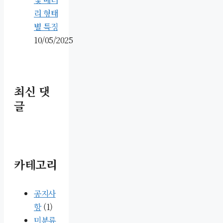
리 형태
별 특징
10/05/2025
최신 댓
글
카테고리
공지사
항
(1)
미분류