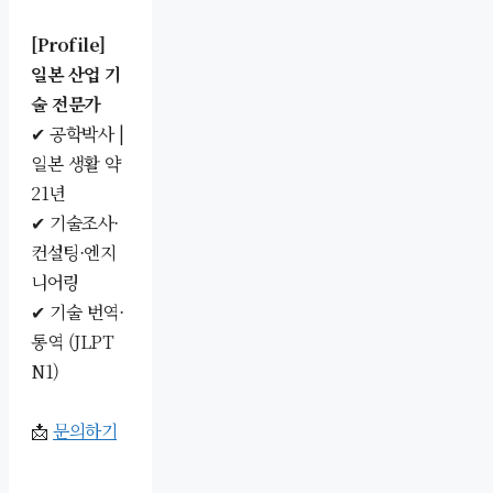
[Profile]
일본 산업 기
술 전문가
✔ 공학박사 |
일본 생활 약
21년
✔ 기술조사·
컨설팅·엔지
니어링
✔ 기술 번역·
통역 (JLPT
N1)
📩
문의하기