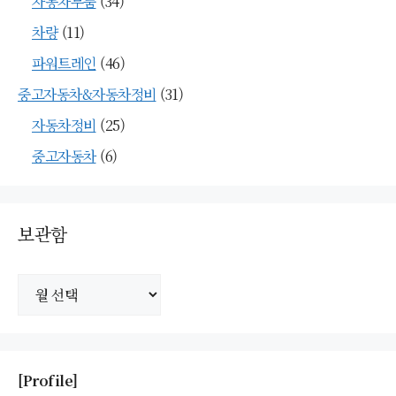
자동차부품
(34)
차량
(11)
파워트레인
(46)
중고자동차&자동차정비
(31)
자동차정비
(25)
중고자동차
(6)
보관함
보
관
함
[Profile]