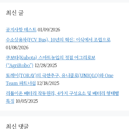
최신 글
공지사항 테스트
01/09/2026
수소상용차(FCV Bus), 10년의 혁신: 이식에서 조립으로
01/08/2026
쿠보타(Kubota) 스마트농업의 정점 어그리로보
(“AgriRobo”)
12/28/2025
토레이(TORAY)의 극한추구, 유니클로(UNIQLO)와 One
Team 파트너쉽
12/18/2025
리튬이온 배터리 작동원리, 4가지 구성요소 및 배터리 형태별
특징
10/05/2025
최신 댓글