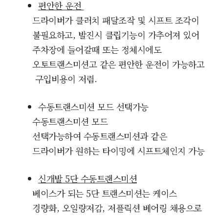
편안한 운전
드라이버가 클러치 패달조작 및 시프트 조각이
불필요하고, 발진시 클립기능이 가추어져 있어
주차장에 들어갈때 또는 정체시에도
오토
트랜스미션고 같은 편안한 운전이 가능하고
구입비용이 저렴.
수동트랜스미션 모드 선택가능
수동트랜스미션 모드
선택가능하여
수동트랜스미션과 같은
드라이버가 원하는 타이밍에 시프트체인지 가능
신개발 5단
수동트랜스미션
베이스가 되는 5단 트랜스미션는 케이스
경량화, 오일량저감, 저플릭션 베어링 채용으로