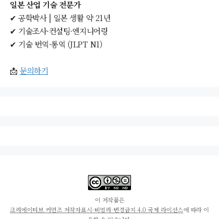
일본 산업 기술 전문가
✔ 공학박사 | 일본 생활 약 21년
✔ 기술조사·컨설팅·엔지니어링
✔ 기술 번역·통역 (JLPT N1)
📩
문의하기
이 저작물은
크리에이티브 커먼즈 저작자표시-비영리-변경금지 4.0 국제 라이선스
에 따라 이