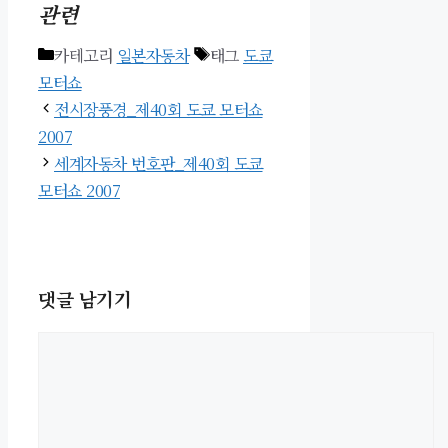
관련
카테고리
일본자동차
태그
도쿄
모터쇼
전시장풍경_제40회 도쿄 모터쇼
2007
세계자동차 번호판_제40회 도쿄
모터쇼 2007
댓글 남기기