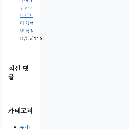
성요소
및 배터
리 형태
별 특징
10/05/2025
최신 댓
글
카테고리
공지사