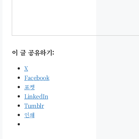
이 글 공유하기:
X
Facebook
포켓
LinkedIn
Tumblr
인쇄