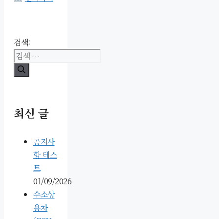
검색:
최신 글
공지사
항 테스
트
01/09/2026
수소상
용차