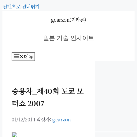
컨텐츠로 건너뛰기
gcarzon(지카존)
일본 기술 인사이트
메뉴
승용차_제40회 도쿄 모
터쇼 2007
01/12/2014
작성자:
gcarzon