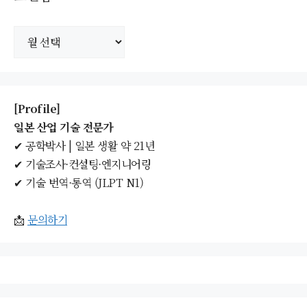
보
관
함
[Profile]
일본 산업 기술 전문가
✔ 공학박사 | 일본 생활 약 21년
✔ 기술조사·컨설팅·엔지니어링
✔ 기술 번역·통역 (JLPT N1)
📩
문의하기