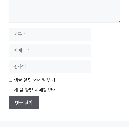
이
름
이
메
일
웹
사
이
댓글 알림 이메일 받기
트
새 글 알림 이메일 받기