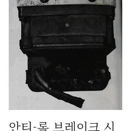
안티-록 브레이크 시