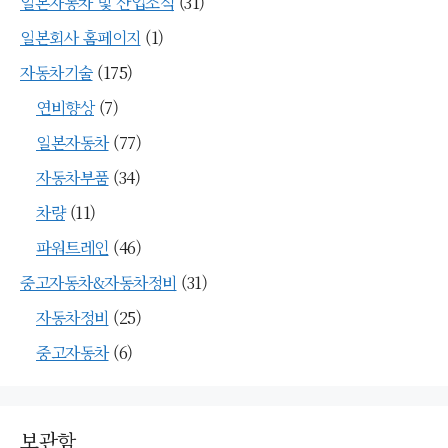
일본자동차 및 산업소식
(31)
일본회사 홈페이지
(1)
자동차기술
(175)
연비향상
(7)
일본자동차
(77)
자동차부품
(34)
차량
(11)
파워트레인
(46)
중고자동차&자동차정비
(31)
자동차정비
(25)
중고자동차
(6)
보관함