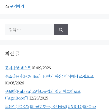
📩
문의하기
검
색:
최신 글
공지사항 테스트
01/09/2026
수소상용차(FCV Bus), 10년의 혁신: 이식에서 조립으로
01/08/2026
쿠보타(Kubota) 스마트농업의 정점 어그리로보
(“AgriRobo”)
12/28/2025
토레이(TORAY)의 극한추구, 유니클로(UNIQLO)와 One