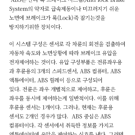
System의 약자로 급속제동이나 미끄러지기 쉬운
노면에 브레이크가 록(Lock
)즉 잠기는것을
방지하기위한 장치이다.
이 시스템 구성은 센서로 각 차륜의 회전을 검출하여
자동차 속도와 노면상황에 따라 브레이크 유압을
전자제어하는 것이다.
유압 구성부품은 전류좌우용
과 후륜용의 3개의 스피드센서, ABS 컴퓨터,
ABS
액튜에이터,
ABS 릴레이 등으로 구성되어
있다.
전륜은 좌우 개별적으로 제어하고, 후륜은
좌우를 동시에 제어하는게 일반적이다. 이를 위해
후륜용 센서는 1개이다. 그러나, 현재는 후륜용
센서도 2개인 경우가 많다. ABS 중심은
ABS
컴퓨터이다. 각 센서에서 취득한 정보를 가지고
엑튜에이터에 유압을 제어하는 신호를 낸다. 그러면