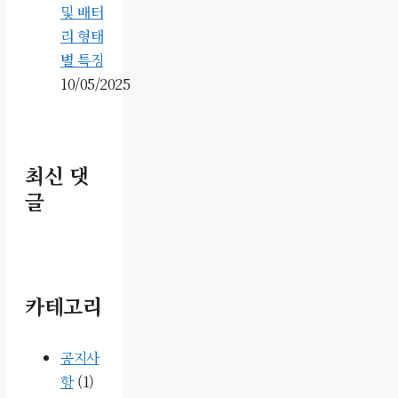
및 배터
리 형태
별 특징
10/05/2025
최신 댓
글
카테고리
공지사
항
(1)