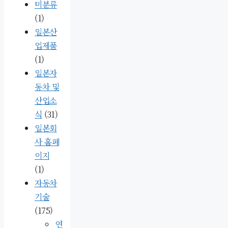
미분류
(1)
일본산
업제품
(1)
일본자
동차 및
산업소
식
(31)
일본회
사 홈페
이지
(1)
자동차
기술
(175)
연