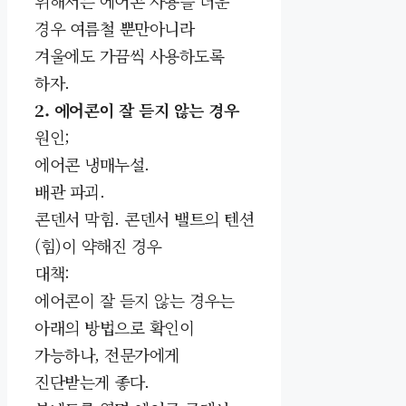
위해서는 에어콘 사용을 더운
경우 여름철 뿐만아니라
겨울에도 가끔씩 사용하도록
하자.
2. 에어콘이 잘 듣지 않는 경우
원인;
에어콘 냉매누설.
배관 파괴.
콘덴서 막힘. 콘덴서 밸트의 텐션
(힘)이 약해진 경우
대책:
에어콘이 잘 듣지 않는 경우는
아래의 방법으로 확인이
가능하나,
전문가에게
진단받는게 좋다.