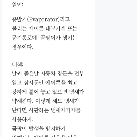
원인:
증발기(Evaporator)라고
불리는 에어콘 내부기계 또는
공기통로에 곰팡이가 생기는
경우이다.
대책:
날씨 좋은날 자동차 창문을 전부
열고 잠시동안 에어콘을 최고
강하게 틀어 놓고 있으면 냄새가
약해진다. 이렇게 해도 냄새가
난다면 시판하는 냄새제거제를
사용하자.
곰팡이 발생을 방지하기