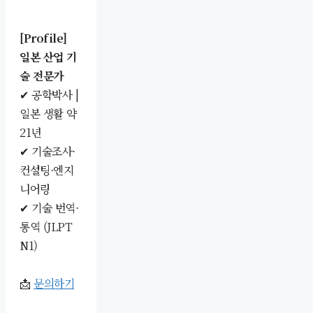
[Profile]
일본 산업 기
술 전문가
✔ 공학박사 |
일본 생활 약
21년
✔ 기술조사·
컨설팅·엔지
니어링
✔ 기술 번역·
통역 (JLPT
N1)
📩
문의하기