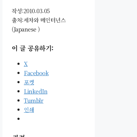
작성:2010.03.05
출처:세차와 메인터넌스
(Japanese )
이 글 공유하기:
X
Facebook
포켓
LinkedIn
Tumblr
인쇄