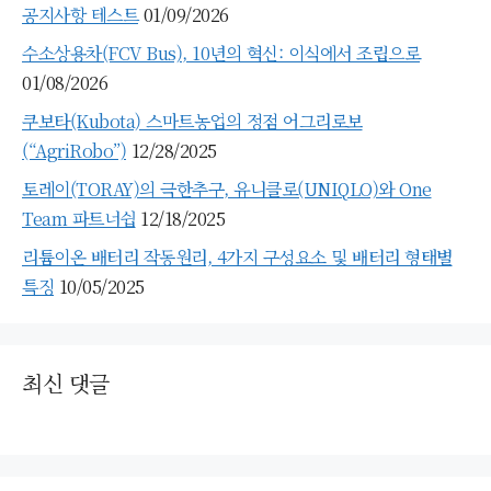
공지사항 테스트
01/09/2026
수소상용차(FCV Bus), 10년의 혁신: 이식에서 조립으로
01/08/2026
쿠보타(Kubota) 스마트농업의 정점 어그리로보
(“AgriRobo”)
12/28/2025
토레이(TORAY)의 극한추구, 유니클로(UNIQLO)와 One
Team 파트너쉽
12/18/2025
리튬이온 배터리 작동원리, 4가지 구성요소 및 배터리 형태별
특징
10/05/2025
최신 댓글