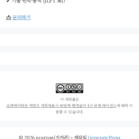
✔ 기술 번역·통역 (JLPT N1)
📩
문의하기
이 저작물은
크리에이티브 커먼즈 저작자표시-비영리-변경금지 4.0 국제 라이선스
에 따라 이
용할 수 있습니다.
© 2026 gcarzon(지카존)
• 제작됨
GeneratePress