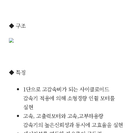
◆ 구조
◆ 특징
1단으로 고감속비가 되는 사이클로이드
감속기 적용에 의해 소형경량
인휠 모터를
실현
고속, 고출력모터와 고속,고부하용량
감속기의 높은신뢰성과 동시에 고효율을 실현