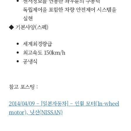
센서정보를 연동한 좌우륜의 구동력
독립제어을 포함한 차량 안전제어 시스템을
실현
◆ 기본사양(스펙)
세계최경량급
최고속도 150km/h
공냉식
참고 포스팅 :
2014/04/09 – [일본자동차] – 인휠 모터(In-wheel
motor), 닛산(NISSAN)