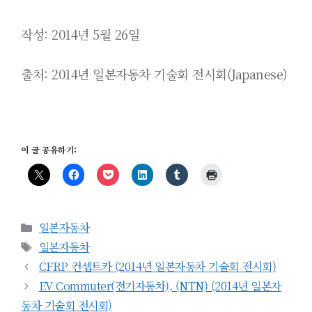
작성: 2014년 5월 26일
출처: 2014년 일본자동차 기술회 전시회
(Japanese
)
이 글 공유하기:
카
일본자동차
테
태
일본자동차
고
그
CFRP 컨셉트카 (2014년 일본자동차 기술회 전시회)
리
EV Commuter(전기자동차), (NTN) (2014년 일본자
동차 기술회 전시회)