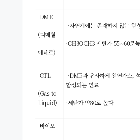
DME
·자연계에는 존재하지 않는 함
(디메칠
·CH3OCH3 세탄가 55∼60로
에테르)
GTL
·DME과 유사하게 천연가스, 
합성되는 연료
(Gas to
Liquid)
·세탄가 약80로 높다
바이오