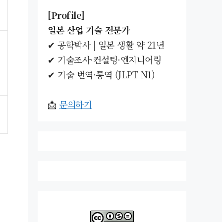
[Profile]
일본 산업 기술 전문가
✔ 공학박사 | 일본 생활 약 21년
✔ 기술조사·컨설팅·엔지니어링
✔ 기술 번역·통역 (JLPT N1)
📩
문의하기