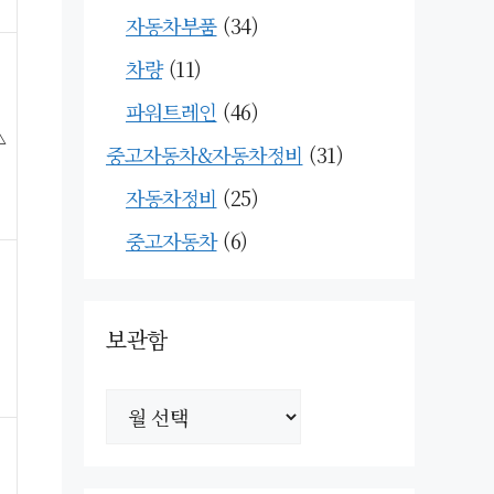
자동차부품
(34)
차량
(11)
파워트레인
(46)
△
중고자동차&자동차정비
(31)
자동차정비
(25)
중고자동차
(6)
보관함
보
관
함