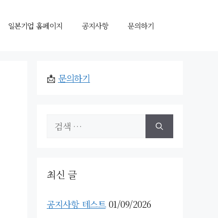
일본기업 홈페이지
공지사항
문의하기
📩
문의하기
검
색:
최신 글
공지사항 테스트
01/09/2026