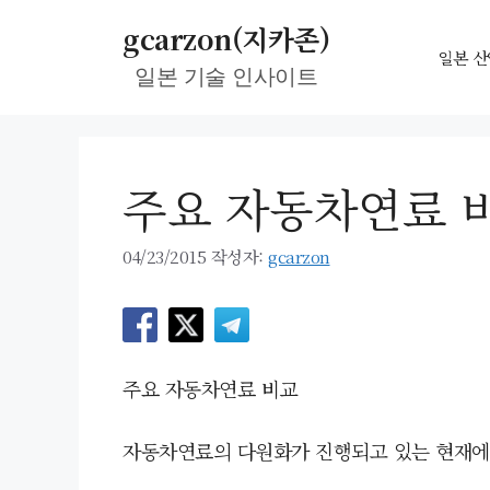
컨
gcarzon(지카존)
텐
일본 산
일본 기술 인사이트
츠
로
건
너
주요 자동차연료 
뛰
기
04/23/2015
작성자:
gcarzon
주요 자동차연료 비교
자동차연료의 다원화가 진행되고 있는 현재에 