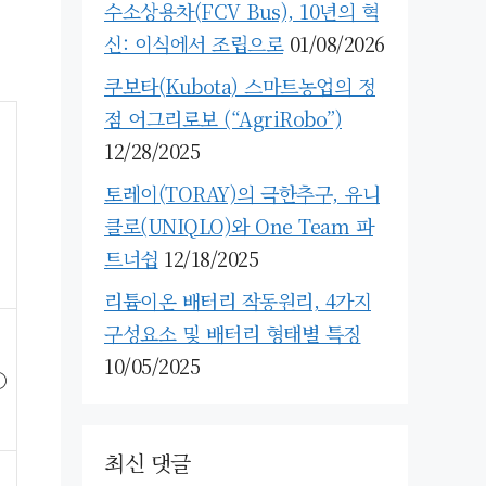
수소상용차(FCV Bus), 10년의 혁
신: 이식에서 조립으로
01/08/2026
쿠보타(Kubota) 스마트농업의 정
점 어그리로보 (“AgriRobo”)
12/28/2025
토레이(TORAY)의 극한추구, 유니
클로(UNIQLO)와 One Team 파
트너쉽
12/18/2025
리튬이온 배터리 작동원리, 4가지
구성요소 및 배터리 형태별 특징
10/05/2025
○
최신 댓글