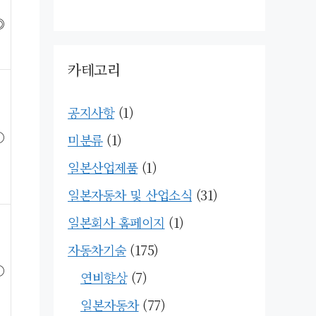
◎
카테고리
공지사항
(1)
○
미분류
(1)
일본산업제품
(1)
일본자동차 및 산업소식
(31)
일본회사 홈페이지
(1)
자동차기술
(175)
○
연비향상
(7)
일본자동차
(77)