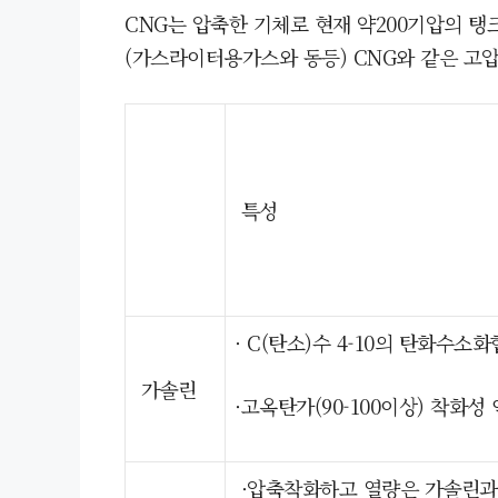
CNG는 압축한 기체로 현재 약200기압의 탱
(가스라이터용가스와 동등) CNG와 같은 고
특성
· C(탄소)수 4-10의 탄화수소
가솔린
·고옥탄가(90-100이상) 착화성
·압축착화하고 열량은 가솔린과