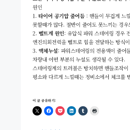
원인
1.
타이어 공기압 줄어듬
: 핸들이 무겁게 느
못할때가 많다. 절반이 줄어도 못느끼는 경우
2.
벨트계 원인
: 유압식 파워 스테어링 경우
엔진의회전력을 벨트로 힘을 전달하는 방식이
3.
액체누설
: 파워스테어링의 전용액이 줄어들
차량내 어떤 부분의 누설도 생각될 수 있다.
스테어링계의 트러블은 방치하면 핸들조작이 무
평소와 다르게 느낄때는 정비소에서 체크를 받
이 글 공유하기: