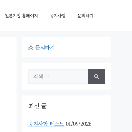
일본기업 홈페이지
공지사항
문의하기
📩
문의하기
검
색:
최신 글
공지사항 테스트
01/09/2026