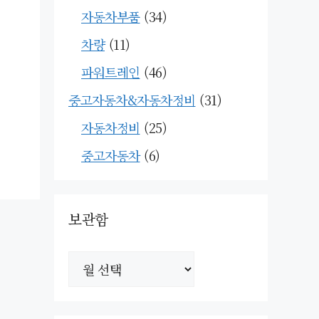
자동차부품
(34)
차량
(11)
파워트레인
(46)
중고자동차&자동차정비
(31)
자동차정비
(25)
중고자동차
(6)
보관함
보
관
함