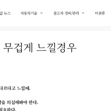
업 뉴스
자동차기술
중고차 정비/관리
미분류
 무겁게 느낄경우
다르다고 느낄때.
을 의심해봐야 한다.
필요하다.