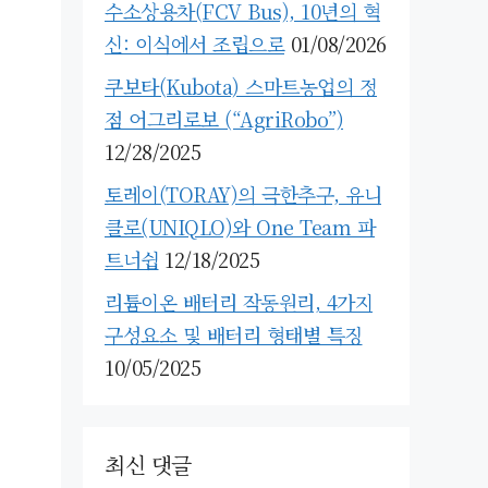
수소상용차(FCV Bus), 10년의 혁
신: 이식에서 조립으로
01/08/2026
쿠보타(Kubota) 스마트농업의 정
점 어그리로보 (“AgriRobo”)
12/28/2025
토레이(TORAY)의 극한추구, 유니
클로(UNIQLO)와 One Team 파
트너쉽
12/18/2025
리튬이온 배터리 작동원리, 4가지
구성요소 및 배터리 형태별 특징
10/05/2025
최신 댓글