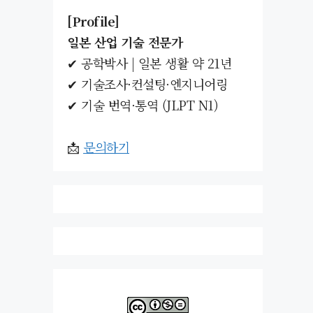
[Profile]
일본 산업 기술 전문가
✔ 공학박사 | 일본 생활 약 21년
✔ 기술조사·컨설팅·엔지니어링
✔ 기술 번역·통역 (JLPT N1)
📩
문의하기