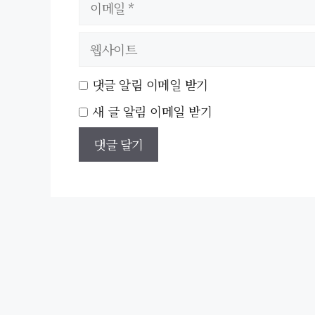
이
메
웹
일
사
이
댓글 알림 이메일 받기
트
새 글 알림 이메일 받기