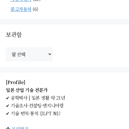
중고자동차
(6)
보관함
보
관
함
[Profile]
일본 산업 기술 전문가
✔ 공학박사 | 일본 생활 약 21년
✔ 기술조사·컨설팅·엔지니어링
✔ 기술 번역·통역 (JLPT N1)
📩
문의하기