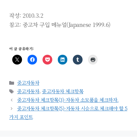
작성: 2010.3.2
참고: 중고차 구입 메뉴얼(Japanese 1999.6)
이 글 공유하기:
카
중고자동차
테
태
중고자동차
,
중고자동차 체크항목
고
그
중고자동차 체크항목(3)-자동차 소모품을 체크하자.
리
중고자동차 체크항목(5)-자동차 시승으로 체크해야 할 5
가지 포인트