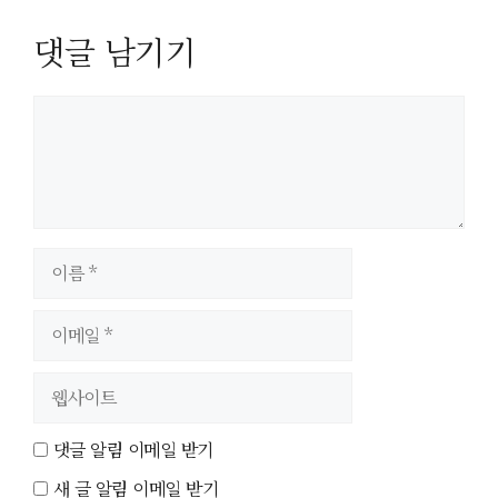
댓글 남기기
이
름
이
메
일
웹
사
이
댓글 알림 이메일 받기
트
새 글 알림 이메일 받기