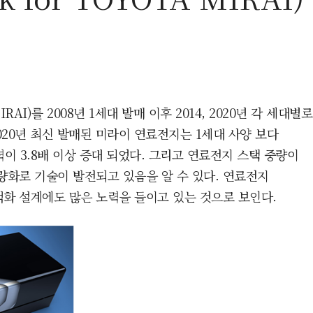
I)를 2008년 1세대 발매 이후 2014, 2020년 각 세대별로
020년 최신 발매된 미라이 연료전지는 1세대 사양 보다
이 3.8배 이상 증대 되었다. 그리고 연료전지 스택 중량이
량화로 기술이 발전되고 있음을 알 수 있다. 연료전지
화 설계에도 많은 노력을 들이고 있는 것으로 보인다.