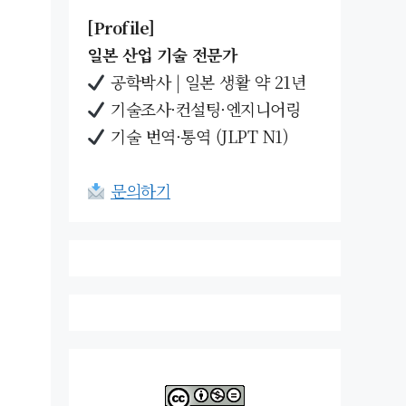
[Profile]
일본 산업 기술 전문가
공학박사 | 일본 생활 약 21년
기술조사·컨설팅·엔지니어링
기술 번역·통역 (JLPT N1)
문의하기