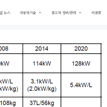
업 뉴스
자동차기술
중고차 정비/관리
미분류