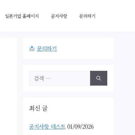
일본기업 홈페이지
공지사항
문의하기
문의하기
검
색:
최신 글
공지사항 테스트
01/09/2026