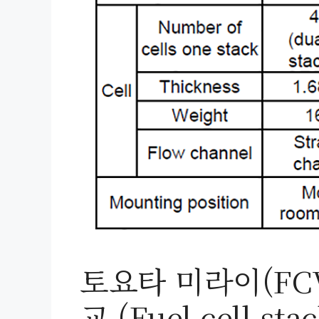
토요타 미라이(FC
교 (Fuel cell st