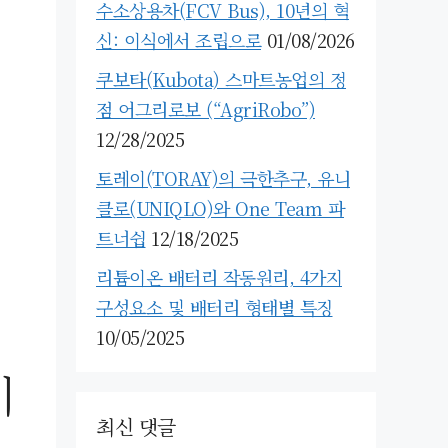
수소상용차(FCV Bus), 10년의 혁
신: 이식에서 조립으로
01/08/2026
쿠보타(Kubota) 스마트농업의 정
점 어그리로보 (“AgriRobo”)
12/28/2025
토레이(TORAY)의 극한추구, 유니
클로(UNIQLO)와 One Team 파
트너쉽
12/18/2025
리튬이온 배터리 작동원리, 4가지
구성요소 및 배터리 형태별 특징
10/05/2025
비
최신 댓글