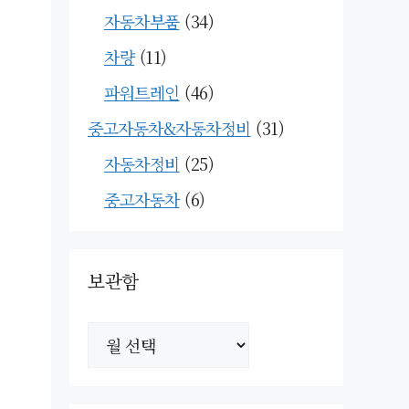
자동차부품
(34)
차량
(11)
파워트레인
(46)
중고자동차&자동차정비
(31)
자동차정비
(25)
중고자동차
(6)
보관함
보
관
함