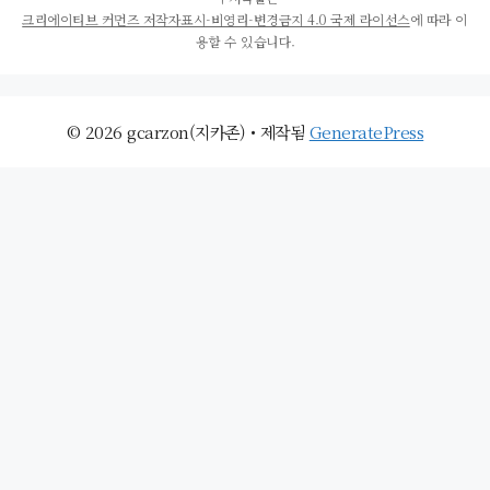
크리에이티브 커먼즈 저작자표시-비영리-변경금지 4.0 국제 라이선스
에 따라 이
용할 수 있습니다.
© 2026 gcarzon(지카존)
• 제작됨
GeneratePress