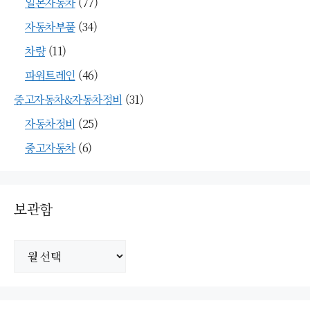
일본자동차
(77)
자동차부품
(34)
차량
(11)
파워트레인
(46)
중고자동차&자동차정비
(31)
자동차정비
(25)
중고자동차
(6)
보관함
보
관
함