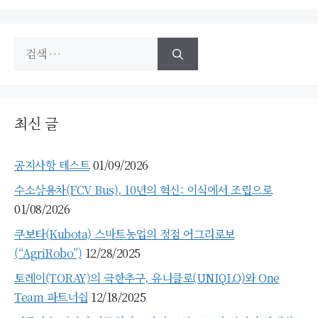
검
색:
최신 글
공지사항 테스트
01/09/2026
수소상용차(FCV Bus), 10년의 혁신: 이식에서 조립으로
01/08/2026
쿠보타(Kubota) 스마트농업의 정점 어그리로보
(“AgriRobo”)
12/28/2025
토레이(TORAY)의 극한추구, 유니클로(UNIQLO)와 One
Team 파트너쉽
12/18/2025