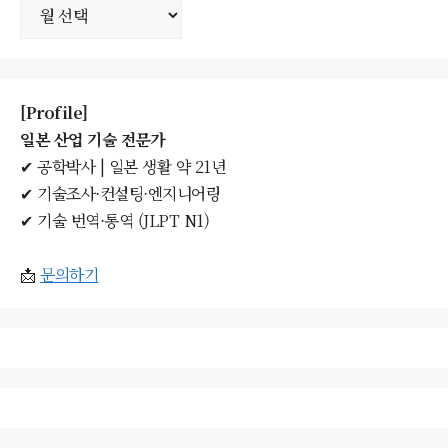
보
관
함
[Profile]
일본 산업 기술 전문가
✔ 공학박사 | 일본 생활 약 21년
✔ 기술조사·컨설팅·엔지니어링
✔ 기술 번역·통역 (JLPT N1)
📩
문의하기