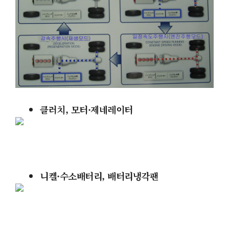
클러치,
모터
·
제네레이터
니켈
·수소배터리, 배터리냉각팬