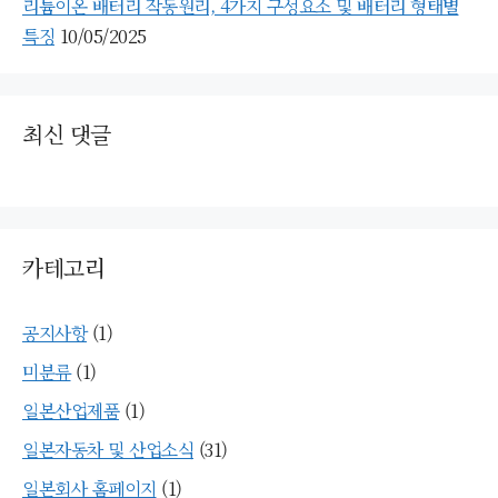
리튬이온 배터리 작동원리, 4가지 구성요소 및 배터리 형태별
특징
10/05/2025
최신 댓글
카테고리
공지사항
(1)
미분류
(1)
일본산업제품
(1)
일본자동차 및 산업소식
(31)
일본회사 홈페이지
(1)