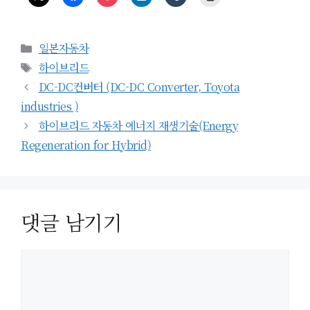
카
일본자동차
테
태
하이브리드
고
그
DC-DC컨버터 (DC-DC Converter, Toyota
리
industries )
하이브리드 자동차 에너지 재생기술(Energy
Regeneration for Hybrid)
댓글 남기기