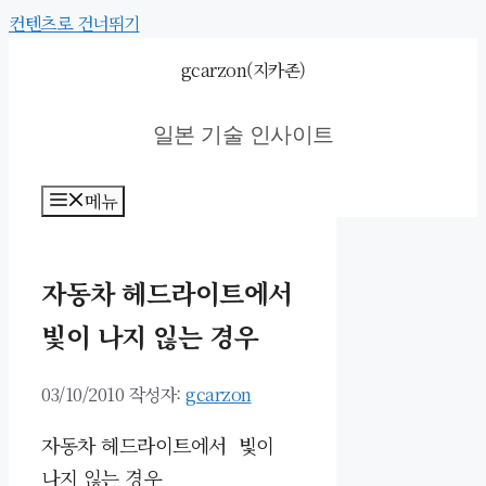
컨텐츠로 건너뛰기
gcarzon(지카존)
일본 기술 인사이트
메뉴
자동차 헤드라이트에서
빛이 나지 읺는 경우
03/10/2010
작성자:
gcarzon
자동차 헤드라이트에서 빛이
나지 읺는 경우