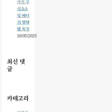
가지 구
성요소
및 배터
리 형태
별 특징
10/05/2025
최신 댓
글
카테고리