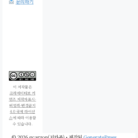
문의하기
이 저작물은
크리에이티브 커
먼즈 저작자표시-
비영리-변경금지
4.0 국제 라이선
스
에 따라 이용할
수 있습니다.
© 2026 gcarzon(지카존)
• 제작됨
GeneratePress