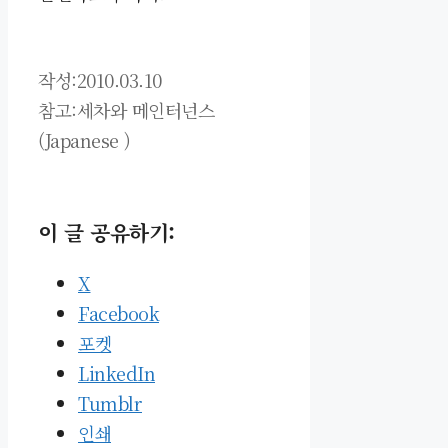
작성:2010.03.10
참고:세차와 메인터넌스
(Japanese )
이 글 공유하기:
X
Facebook
포켓
LinkedIn
Tumblr
인쇄