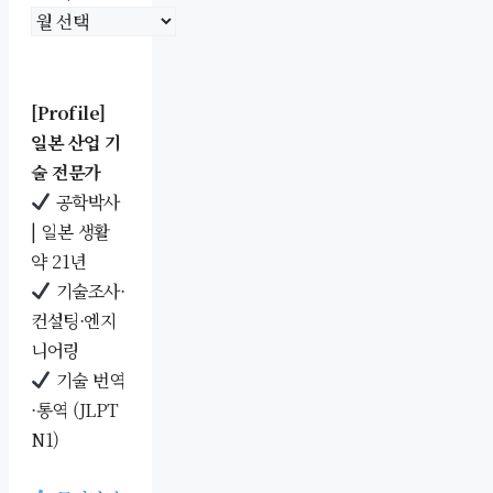
[Profile]
일본 산업 기
술 전문가
공학박사
| 일본 생활
약 21년
기술조사·
컨설팅·엔지
니어링
기술 번역
·통역 (JLPT
N1)