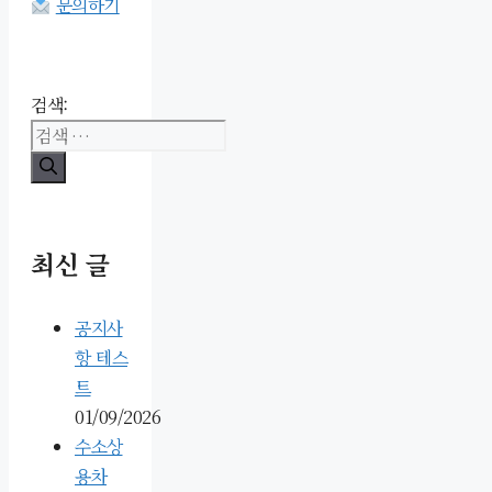
문의하기
검색:
최신 글
공지사
항 테스
트
01/09/2026
수소상
용차