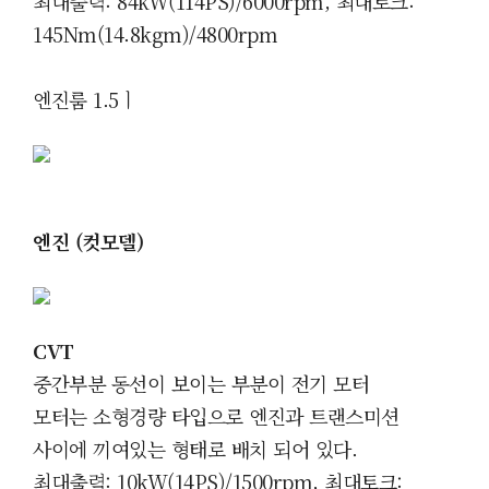
최대출력: 84kW(114PS)/6000rpm, 최대토크:
145Nm(14.8kgm)/4800rpm
엔진룸 1.5ㅣ
엔진 (컷모델)
CVT
중간부분 동선이 보이는 부분이 전기 모터
모터는 소형경량 타입으로 엔진과 트랜스미션
사이에 끼여있는 형태로 배치 되어 있다.
최대출력: 10kW(14PS)/1500rpm, 최대토크: