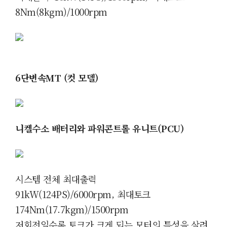
8Nm(8kgm)/1000rpm
6단변속MT (컷 모델)
니켈수소 배터리와 파워콘트롤 유니트(PCU)
시스템 전체
최대출력
91kW(124PS)/6000rpm, 최대토크
174Nm(17.7kgm)/1500rpm
저회전일수록 토크가 크게 되는 모터의 특성을 살려