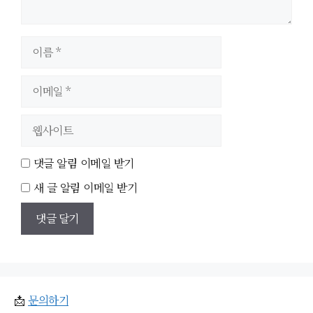
이
름
이
메
일
웹
사
이
댓글 알림 이메일 받기
트
새 글 알림 이메일 받기
📩
문의하기