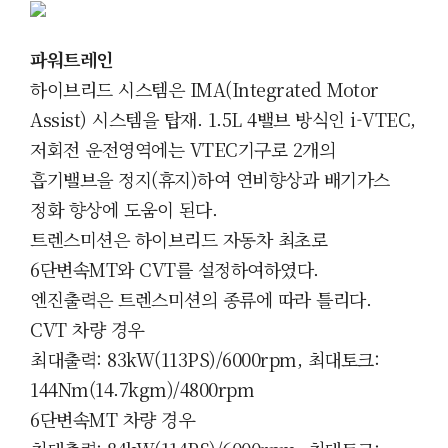
파워트레인
하이브리드 시스템은 IMA(Integrated Motor
Assist) 시스템을 탑재. 1.5L 4밸브 방식인 i-VTEC,
저회전 운전영역에는 VTEC기구로 2개의
흡기밸브을 정지(휴지)하여 연비향상과 배기가스
정화 향상에 도움이 된다.
트렌스미션은 하이브리드 자동차 최초로
6단변속MT와 CVT를 설정하여하였다.
엔진출력은 트렌스미션의 종류에 따라 틀리다.
CVT 차량 경우
최대출력: 83kW(113PS)/6000rpm,
최대토크:
144Nm(14.7kgm)/4800rpm
6단변속MT 차량 경우