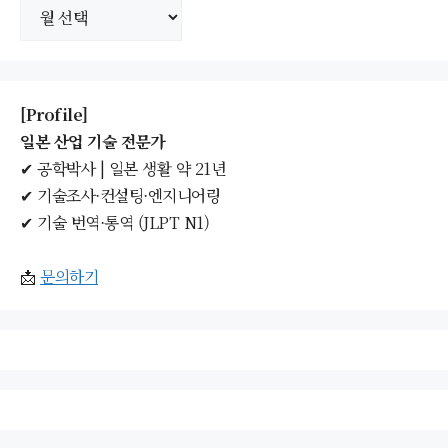
보
관
함
[Profile]
일본 산업 기술 전문가
✔ 공학박사 | 일본 생활 약 21년
✔ 기술조사·컨설팅·엔지니어링
✔ 기술 번역·통역 (JLPT N1)
📩
문의하기