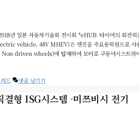
– 2018년 일본 자동차기술회 전시회 *eHUB: 타이어의 회
 electric vehicle, 48V MHEV)은 엔진을 주요동력
 Non driven wheels)에 탑재하여 모터로 구동어시
브리드
댓글 남기기
결형 ISG시스템 -미쯔비시 전기