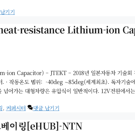
 남기기
resistance Lithium-ion Cap
hium-ion Capacitor) – JTEKT – 2018년 일본자동
. · 작동온도 범위: -40deg ∼85deg(세계최초). 독
을 넘어가는 대형차량은 유압식이 일반적이다. 12V전원에서
링
,
커퍼시터
댓글 남기기
베이링[eHUB]-NTN