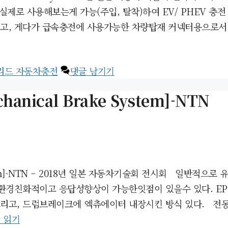
 실제로 사용해보는게 가능(주입, 탈착)하여 EV/ PHEV 충
100V이고, 게다가 급속충전에 사용가능한 차량탑재 커넥터용으
리드 자동차충전
댓글 남기기
nical Brake System]-NTN
 System]-NTN – 2018년 일본 자동차기술회 전시회 일
환경친화적이고 응답성향상이 가능한잇점이 있을수 있다. EP
드럼브레이크에 엑츄에이터 내장시킨 방식 있다. 전동 파킹브레이크
 읽기