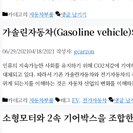
카테고리
자동차부품
댓글 남기기
가솔린자동차(Gasoline vehicle)
06/29/2021
04/18/2021
작성자:
gcarzon
인류의 지속가능한 사회를 유지하기 위해 CO2저감에 기여하
대체되고 있다. 따라서 기존 가솔린자동차와 전기자동차의 
뀌게 되는지를 이해하는 것은 자동차 산업의 변화를 이해하
카테고리
자동차부품
태그
EV
,
전가자동차
댓글 남
소형모터와 2속 기어박스을 조합한