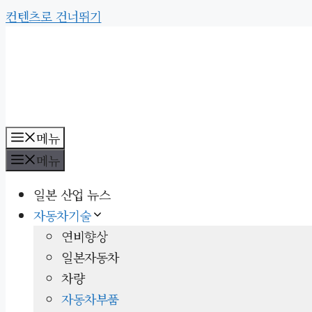
컨텐츠로 건너뛰기
메뉴
메뉴
일본 산업 뉴스
자동차기술
연비향상
일본자동차
차량
자동차부품