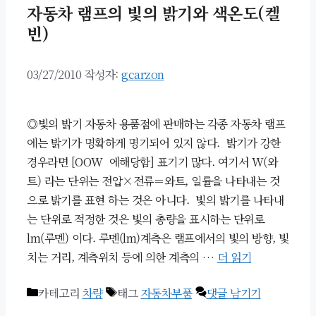
자동차 램프의 빛의 밝기와 색온도(켈
빈)
03/27/2010
작성자:
gcarzon
◎빛의 밝기 자동차 용품점에 판매하는 각종 자동차 램프
에는 밝기가 명확하게 명기되어 있지 않다. 밝기가 강한
경우라면 [OOW 에해당함] 표기기 많다. 여기서 W(와
트) 라는 단위는 전압×전류＝와트, 일률을 나타내는 것
으로 밝기를 표현 하는 것은 아니다. 빛의 밝기를 나타내
는 단위로 적정한 것은 빛의 총량을 표시하는 단위로
lm(루멘) 이다. 루멘(lm)계측은 램프에서의 빛의 방향, 빛
치는 거리, 계측위치 등에 의한 계측의 …
더 읽기
카테고리
차량
태그
자동차부품
댓글 남기기