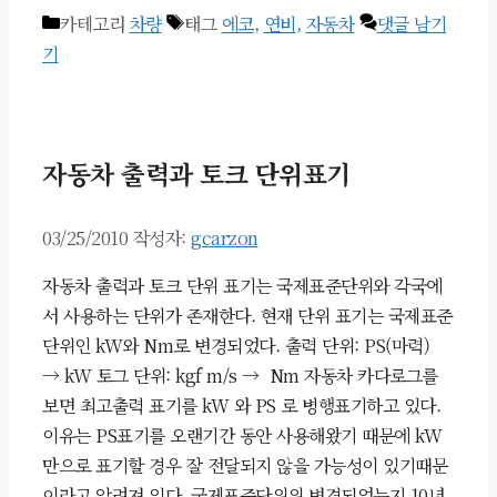
카테고리
차량
태그
에코
,
연비
,
자동차
댓글 남기
기
자동차 출력과 토크 단위표기
03/25/2010
작성자:
gcarzon
자동차 출력과 토크 단위 표기는 국제표준단위와 각국에
서 사용하는 단위가 존재한다. 현재 단위 표기는 국제표준
단위인 kW와 Nm로 변경되었다. 출력 단위: PS(마력)
→ kW 토그 단위: kgf m/s → Nm 자동차 카다로그를
보면 최고출력 표기를 kW 와 PS 로 병행표기하고 있다.
이유는 PS표기를 오랜기간 동안 사용해왔기 때문에 kW
만으로 표기할 경우 잘 전달되지 않을 가능성이 있기때문
이라고 알려져 있다. 국제표준단위위 변경되었는지 10년