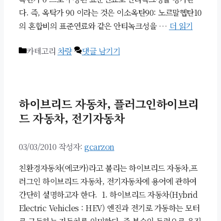
다. 즉, 옥탁가 90 이라는 것은 이소옥탄90: 노르말헵탄10
의 혼합비의 표준연료와 같은 안티녹크성을 …
더 읽기
카테고리
차량
댓글 남기기
하이브리드 자동차, 플러그인하이브리
드 자동차, 전기자동차
03/03/2010
작성자:
gcarzon
친환경자동차(에코카)라고 불리는 하이브리드 자동차,프
러그인 하이브리드 자동차, 전기자동차에 용어에 관하여
간단히 설명하고자 한다. 1. 하이브리드 자동차(Hybrid
Electric Vehicles : HEV) 엔진과 전기로 가동하는 모터