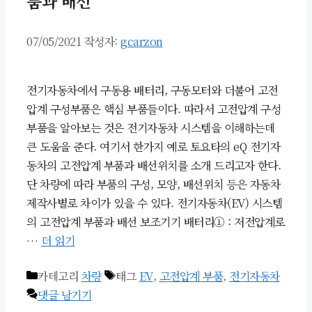
품과 배선
07/05/2021
작성자:
gcarzon
전기자동차에서 구동용 배터리, 구동모터와 더불어 고전
압계 구성부품은 핵심 부품들이다. 따라서 고전압계 구성
부품을 알아보는 것은 전기자동차 시스템을 이해하는데
큰 도움을 준다. 여기서 한가지 예로 토요타의 eQ 전기자
동차의 고전압계 부품과 배선위치를 소개 드리고자 한다.
단 차량에 따라 부품의 구성, 모양, 배선위치 등은 자동차
제작사별로 차이가 있을 수 있다. 전기자동차(EV) 시스템
의 고전압계 부품과 배선 보조기기 배터리① : 저전압계로
…
더 읽기
카테고리
차량
태그
EV
,
고전압계 부품
,
전기자동차
댓글 남기기