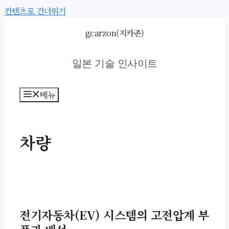
컨텐츠로 건너뛰기
gcarzon(지카존)
일본 기술 인사이트
메뉴
차량
전기자동차(EV) 시스템의 고전압계 부