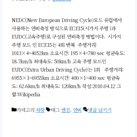
NEDC(New European Driving Cycle)모드 유럽에서
사용하는 연비측정 방식으로 ECE15(시가지 주행 )과
EUDC(고속주행)로 구성된 연비측정 벙법이다. 시가지
주행 모드 인 ECE15는 4회 반복 주행거리:
1013×4=4052km 소요시간: 195×4=780 sec 평균속도:
18.7km/h 최대속도: 50km/h 고속 주행 모드인
EUDC(Extra Urban Driving Cycle)는 1회 주행거리:
6955×1=6955km 소요시간: 400×1=400 sec 평균속
도: 62.6km/h 최대속도: 120km/h 작성:2010.04.12 그
림:Wikipedia
카테고리
차량
태그
엔진
,
연비
댓글 남기기