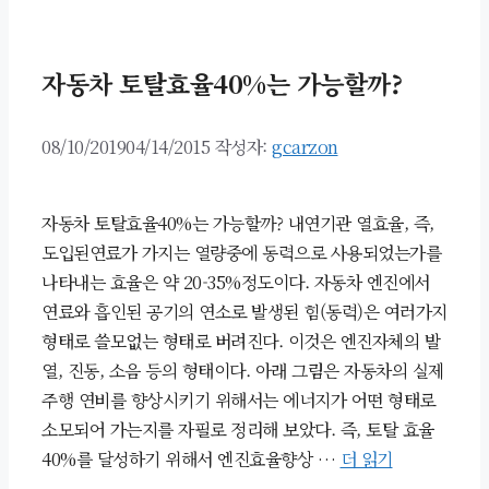
고
리
자동차 토탈효율40%는 가능할까?
08/10/2019
04/14/2015
작성자:
gcarzon
자동차 토탈효율40%는 가능할까? 내연기관 열효율, 즉,
도입된연료가 가지는 열량중에 동력으로 사용되었는가를
나타내는 효율은 약 20-35%정도이다. 자동차 엔진에서
연료와 흡인된 공기의 연소로 발생된 힘(동력)은 여러가지
형태로 쓸모없는 형태로 버려진다. 이것은 엔진자체의 발
열, 진동, 소음 등의 형태이다. 아래 그림은 자동차의 실제
주행 연비를 향상시키기 위해서는 에너지가 어떤 형태로
소모되어 가는지를 자필로 정리해 보았다. 즉, 토탈 효율
40%를 달성하기 위해서 엔진효율향상 …
더 읽기