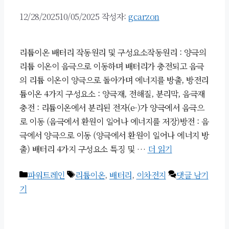
12/28/2025
10/05/2025
작성자:
gcarzon
리튬이온 배터리 작동원리 및 구성요소작동원리 : 양극의
리튬 이온이 음극으로 이동하며 배터리가 충전되고 음극
의 리튬 이온이 양극으로 돌아가며 에너지를 방출, 방전리
튬이온 4가지 구성요소 : 양극재, 전해질, 분리막, 음극재
충전 : 리튬이온에서 분리된 전자(e-)가 양극에서 음극으
로 이동 (음극에서 환원이 일어나 에너지를 저장)방전 : 음
극에서 양극으로 이동 (양극에서 환원이 일어나 에너지 방
출) 배터리 4가지 구성요소 특징 및 …
더 읽기
카
태
파워트레인
리튬이온
,
배터리
,
이차전지
댓글 남기
테
그
기
고
리