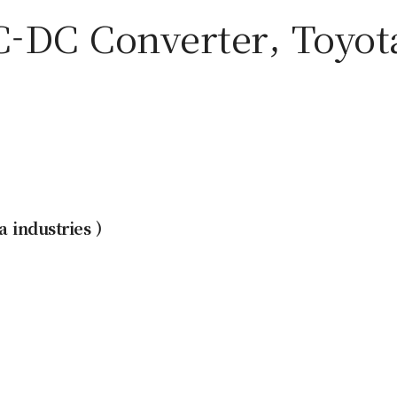
DC Converter, Toyot
industries )