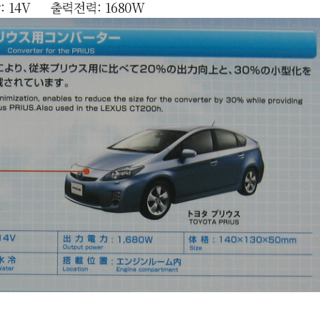
:
14V 출력전력: 1680W