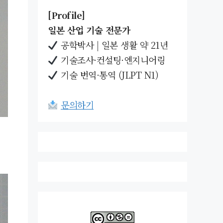
[Profile]
일본 산업 기술 전문가
공학박사 | 일본 생활 약 21년
기술조사·컨설팅·엔지니어링
기술 번역·통역 (JLPT N1)
문의하기