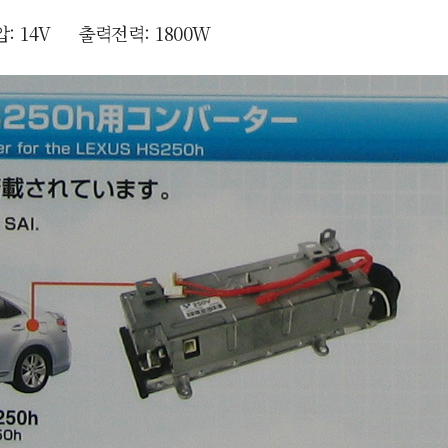
압:
14V 출력전력: 1800W