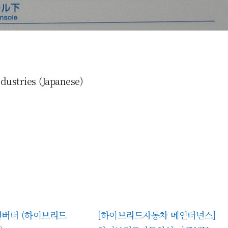
stries (Japanese)
컨버터 (하이브리드
[하이브리드자동차 메인터넌스]