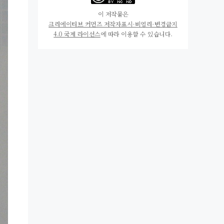
이 저작물은
크리에이티브 커먼즈 저작자표시-비영리-변경금지
4.0 국제 라이선스
에 따라 이용할 수 있습니다.