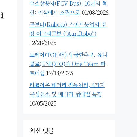
수소상용차(FCV Bus), 10년의 혁
a
신: 이식에서 조립으로
01/08/2026
쿠보타(Kubota) 스마트농업의 정
점 어그리로보 (“AgriRobo”)
12/28/2025
토레이(TORAY)의 극한추구, 유니
클로(UNIQLO)와 One Team 파
트너쉽
12/18/2025
리튬이온 배터리 작동원리, 4가지
구성요소 및 배터리 형태별 특징
10/05/2025
최신 댓글