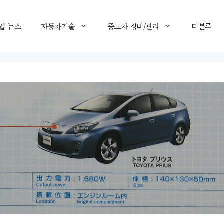
업 뉴스
자동차기술
중고차 정비/관리
미분류