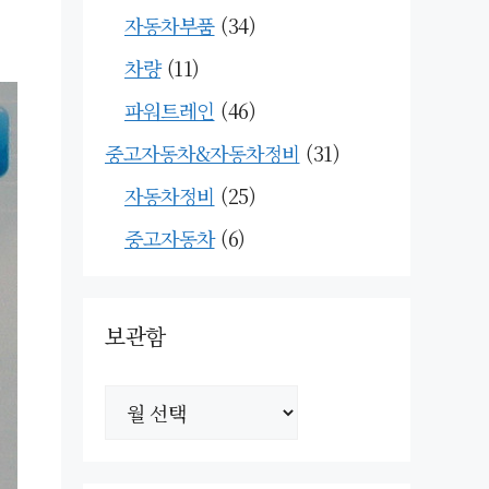
자동차부품
(34)
차량
(11)
파워트레인
(46)
중고자동차&자동차정비
(31)
자동차정비
(25)
중고자동차
(6)
보관함
보
관
함