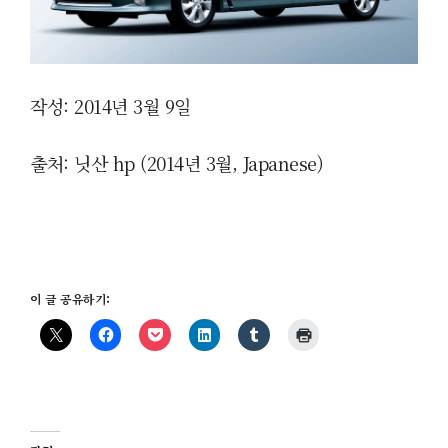
작성: 2014년 3월 9일
출처: 닛산 hp (2014년 3월, Japanese)
이 글 공유하기: