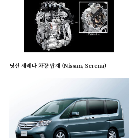
닛산 세레나 차량
탑재
(
Nissan,
Serena)