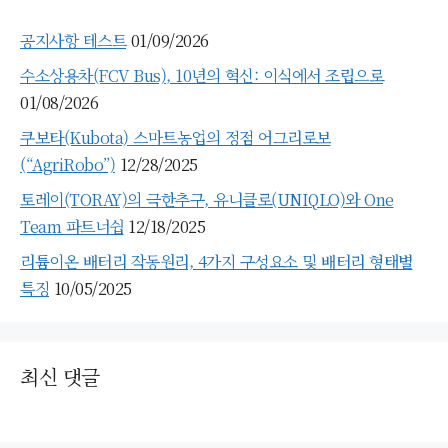
공지사항 테스트
01/09/2026
수소상용차(FCV Bus), 10년의 혁신: 이식에서 조립으로
01/08/2026
쿠보타(Kubota) 스마트농업의 정점 어그리로보
(“AgriRobo”)
12/28/2025
토레이(TORAY)의 극한추구, 유니클로(UNIQLO)와 One
Team 파트너쉽
12/18/2025
리튬이온 배터리 작동원리, 4가지 구성요소 및 배터리 형태별
특징
10/05/2025
최신 댓글