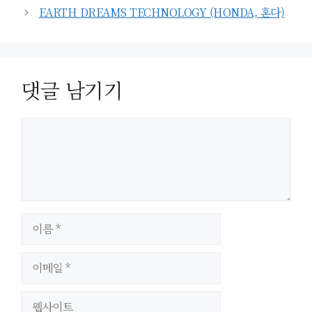
리
EARTH DREAMS TECHNOLOGY (HONDA, 혼다)
댓글 남기기
이
름
이
메
일
웹