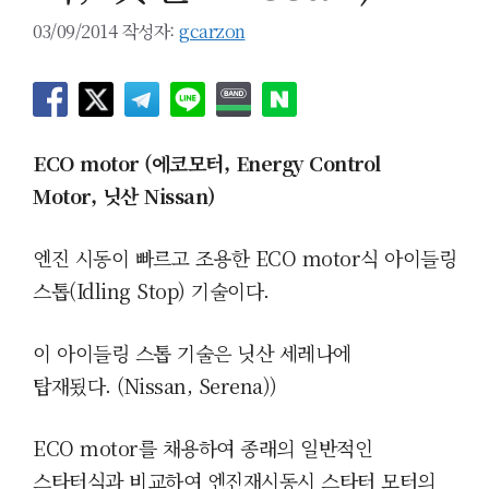
03/09/2014
작성자:
gcarzon
ECO motor (에코모터,
Energy Control
Motor,
닛산 Nissan
)
엔진 시동이 빠르고 조용한
ECO motor식 아이들링
스톱(Id
ling Stop) 기술이다.
이 아이들링 스톱 기술은 닛산 세레나에
탑재됬다.
(
Nissan,
Serena)
)
ECO motor를 채용하여 종래의 일반적인
스타터식과 비교하여 엔진재시동시 스타터 모터의