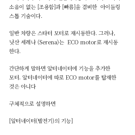
소음이 없는 [조용함]과 [빠름]을 겸비한
아이들링
스톱
기술이다.
일반 차량은
스타터 모터로 재시동한다. 그러나,
닛산
세레나 (Serena)는
ECO motor로 재시동
한다.
간단하게 말하면
알터네이터에 기능을 추가한
모터.
알터네이터에 따로
ECO motor
를 탑재한
것은 아니다
구체적으로 설명하면
[알터네이터(발전기)의 기능]