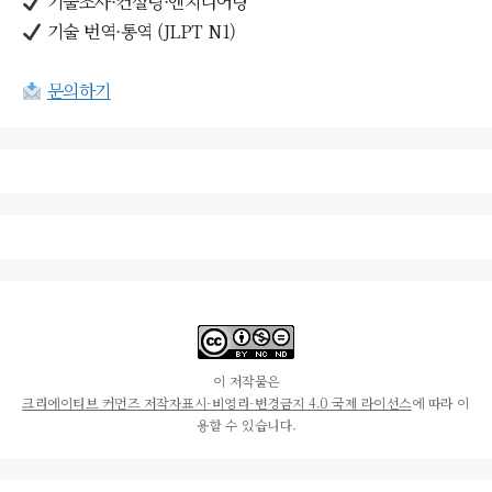
기술조사·컨설팅·엔지니어링
기술 번역·통역 (JLPT N1)
문의하기
이 저작물은
크리에이티브 커먼즈 저작자표시-비영리-변경금지 4.0 국제 라이선스
에 따라 이
용할 수 있습니다.