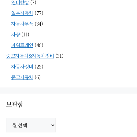
연비향상
(7)
일본자동차
(77)
자동차부품
(34)
차량
(11)
파워트레인
(46)
중고자동차&자동차정비
(31)
자동차정비
(25)
중고자동차
(6)
보관함
보
관