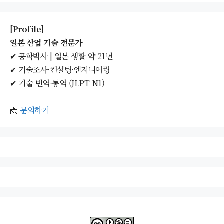
함
[Profile]
일본 산업 기술 전문가
✔ 공학박사 | 일본 생활 약 21년
✔ 기술조사·컨설팅·엔지니어링
✔ 기술 번역·통역 (JLPT N1)
📩
문의하기