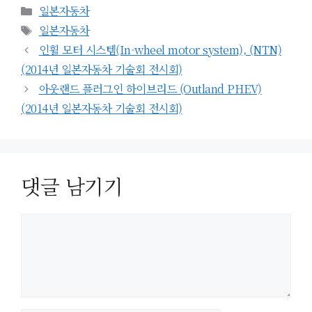
카
일본자동차
테
태
일본자동차
고
그
인휠 모터 시스템(In-wheel motor system), (NTN)
리
(2014년 일본자동차 기술회 전시회)
아웃랜드 플러그인 하이브리드 (Outland PHEV)
(2014년 일본자동차 기술회 전시회)
댓글 남기기