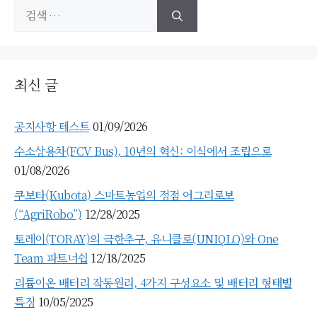
검
색:
최신 글
공지사항 테스트
01/09/2026
수소상용차(FCV Bus), 10년의 혁신: 이식에서 조립으로
01/08/2026
쿠보타(Kubota) 스마트농업의 정점 어그리로보
(“AgriRobo”)
12/28/2025
토레이(TORAY)의 극한추구, 유니클로(UNIQLO)와 One
Team 파트너쉽
12/18/2025
리튬이온 배터리 작동원리, 4가지 구성요소 및 배터리 형태별
특징
10/05/2025