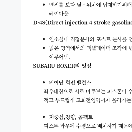
엔진를 보다 낮은위치에 탑재하기위해
레이아웃.
D-4S(
Direct injection 4 stroke gasoli
연소실내 직접분사와 포스트 분사를 
넓은 영역에서의 액셀레이터 조작에
이루어냄.
SUBARU BOXER의 잇점
뛰어난 회전 밸런스
좌우대칭으로 서로 마주보는 피스톤이 
적고
부드럽게
고회전영역까지 올라가는
저중심,경량, 콤팩트
피스톤 좌우에 수평으로 배치하기 때문에