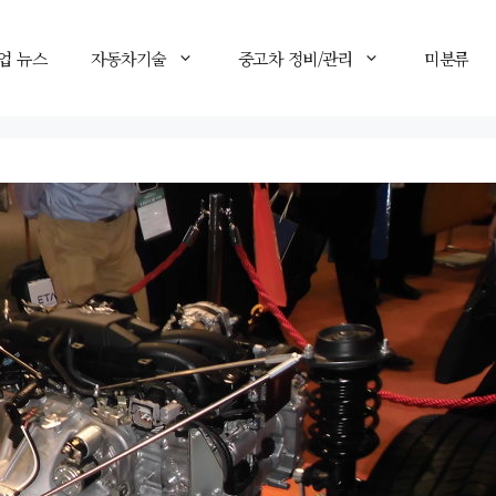
업 뉴스
자동차기술
중고차 정비/관리
미분류