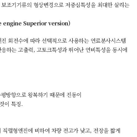
보조기기류의 형상변경으로
저중심특성을 최대한 살리는
ne engine Superior version
)
엔진 회전수에 따라 선택적으로 사용하는
연료분사시스
템
반응하는 고출력, 고토크특성과 뛰어난 연비특성을 동시에
수평방향으로 왕복하기 때문에 진동이
것이 특징.
 직렬형엔진에 비하여 차량 전고가 낮고, 전장을 짧게