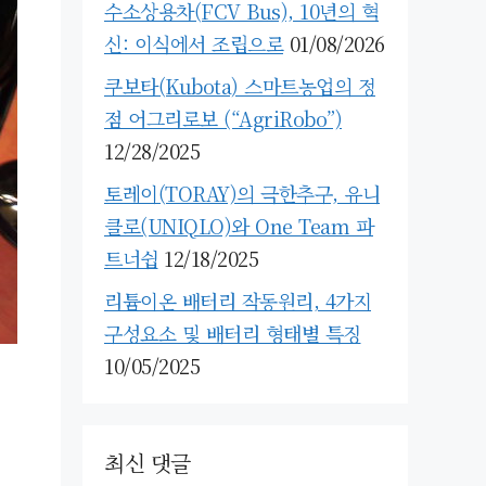
수소상용차(FCV Bus), 10년의 혁
신: 이식에서 조립으로
01/08/2026
쿠보타(Kubota) 스마트농업의 정
점 어그리로보 (“AgriRobo”)
12/28/2025
토레이(TORAY)의 극한추구, 유니
클로(UNIQLO)와 One Team 파
트너쉽
12/18/2025
리튬이온 배터리 작동원리, 4가지
구성요소 및 배터리 형태별 특징
10/05/2025
최신 댓글