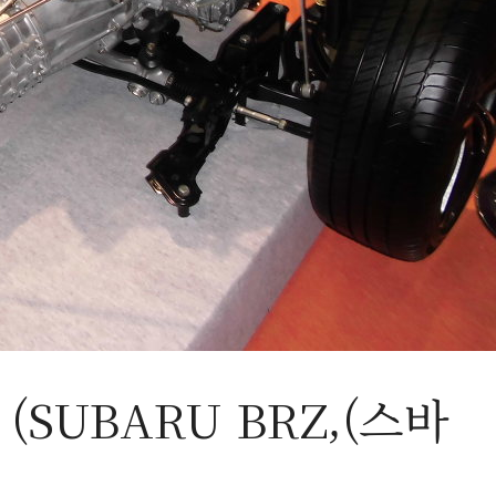
 (SUBARU BRZ,(스바