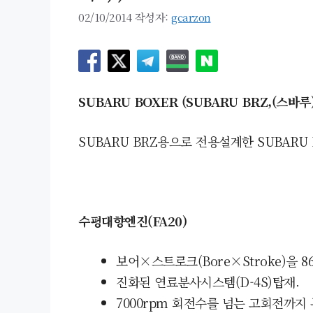
02/10/2014
작성자:
gcarzon
SUBARU BOXER (SUBARU BRZ,(스바루)
SUBARU BRZ용으로 전용설계한
SUBARU
수평대향
엔진(FA20)
보어×스트로크(Bore
×
Stroke)을
8
진화된 연료분사시스템
(D-4S)탑재.
7000rpm 회전수를 넘는 고회전까지