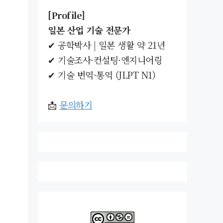
[Profile]
일본 산업 기술 전문가
✔ 공학박사 | 일본 생활 약 21년
✔ 기술조사·컨설팅·엔지니어링
✔ 기술 번역·통역 (JLPT N1)
📩
문의하기