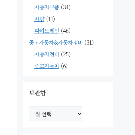
자동차부품
(34)
차량
(11)
파워트레인
(46)
중고자동차&자동차정비
(31)
자동차정비
(25)
중고자동차
(6)
보관함
보
관
함