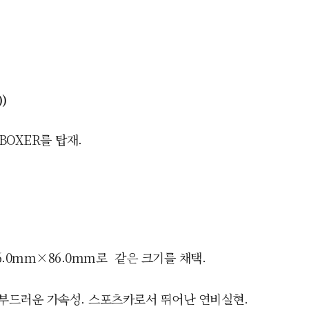
)
 BOXER를 탑재.
6.0mm×86.0mm로 같은 크기를 채택.
 부드러운 가속성. 스포츠카로서 뛰어난 연비실현.