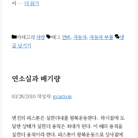
이 …
더 읽기
카테고리
차량
태그
연비
,
자동차
,
자동차 부품
댓
글 남기기
연소실과 배기량
03/28/2010
작성자:
gcarzon
엔진의 피스톤은 실린더내를 왕복운동한다. 하시점에 도
달한 상태가 실린더 용적은 최대가 된다. 이 때의 용적을
실린더 용적이라 한다. 피스톤이 왕복운동으로 상사점에