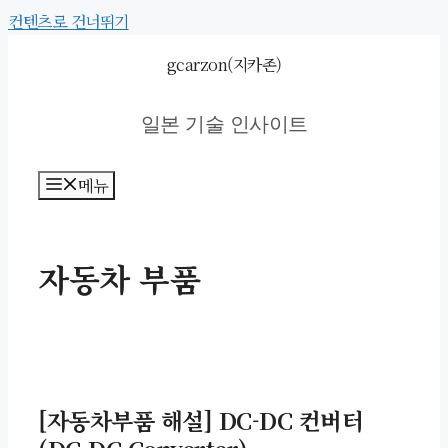
컨텐츠로 건너뛰기
gcarzon(지카존)
일본 기술 인사이트
메뉴
자동차 부품
[자동차부품 해설] DC-DC 컨버터