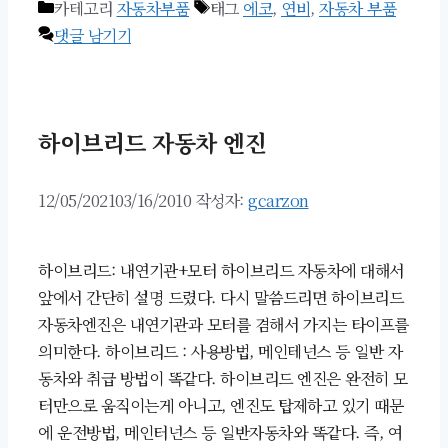
카테고리
자동차부품
태그
에코
,
연비
,
자동차 부품
댓글 남기기
하이브리드 자동차 엔진
12/05/2021
03/16/2010
작성자:
gcarzon
하이브리드: 내연기관+모터 하이브리드 자동차에 대해서
앞에서 간단히 설명 드렸다. 다시 말씀드리면 하이브리드
자동차엔진은 내연기관과 모터를 겸해서 가지는 타이프를
의미한다. 하이브리드 : 사용방법, 메인테넌스 등 일반 자
동차와 취급 방법이 똑같다. 하이브리드 엔진은 완전히 모
터만으로 움직이는게 아니고, 엔진도 탑제하고 있기 때문
에 운전방법, 메인터넌스 등 일반자동차와 똑같다. 즉, 여