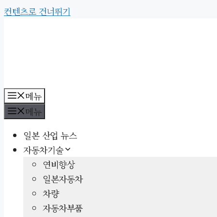
컨텐츠로 건너뛰기
메뉴
메뉴
일본 산업 뉴스
자동차기술
연비향상
일본자동차
차량
자동차부품