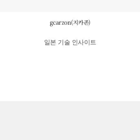
gcarzon(지카존)
일본 기술 인사이트