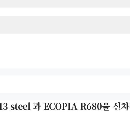
 steel 과 ECOPIA R680을 