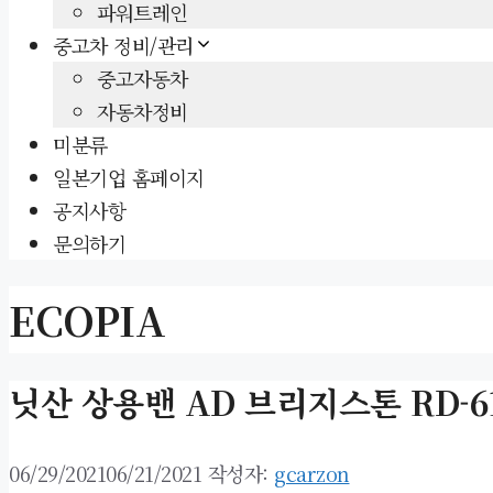
파워트레인
중고차 정비/관리
중고자동차
자동차정비
미분류
일본기업 홈페이지
공지사항
문의하기
ECOPIA
닛산 상용밴 AD 브리지스톤 RD-613
06/29/2021
06/21/2021
작성자:
gcarzon