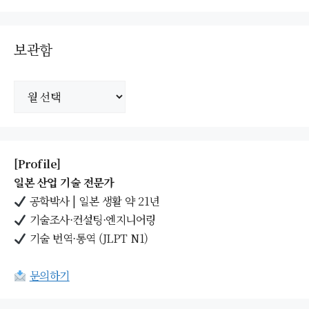
보관함
보
관
함
[Profile]
일본 산업 기술 전문가
공학박사 | 일본 생활 약 21년
기술조사·컨설팅·엔지니어링
기술 번역·통역 (JLPT N1)
문의하기