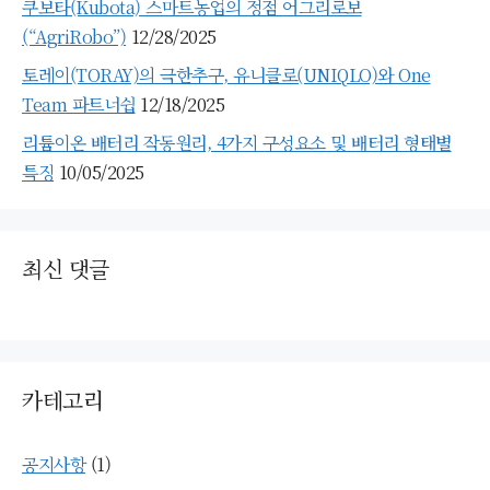
쿠보타(Kubota) 스마트농업의 정점 어그리로보
(“AgriRobo”)
12/28/2025
토레이(TORAY)의 극한추구, 유니클로(UNIQLO)와 One
Team 파트너쉽
12/18/2025
리튬이온 배터리 작동원리, 4가지 구성요소 및 배터리 형태별
특징
10/05/2025
최신 댓글
카테고리
공지사항
(1)