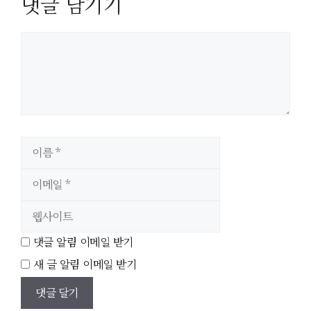
댓글 남기기
이
이
름
메
웹
일
사
이
트
댓글 알림 이메일 받기
새 글 알림 이메일 받기