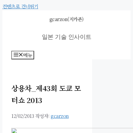
컨텐츠로 건너뛰기
gcarzon(지카존)
일본 기술 인사이트
메뉴
상용차_제43회 도쿄 모
터쇼 2013
12/02/2013
작성자:
gcarzon