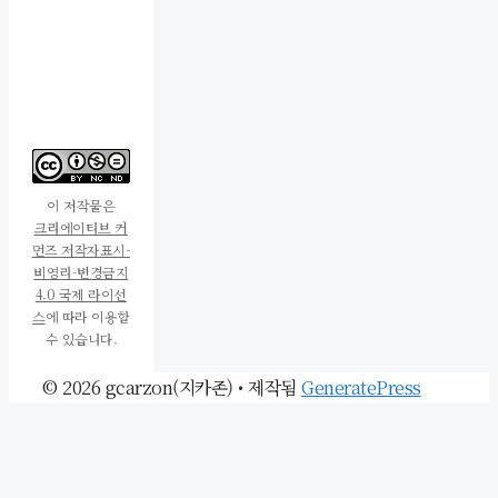
이 저작물은
크리에이티브 커
먼즈 저작자표시-
비영리-변경금지
4.0 국제 라이선
스
에 따라 이용할
수 있습니다.
© 2026 gcarzon(지카존)
• 제작됨
GeneratePress