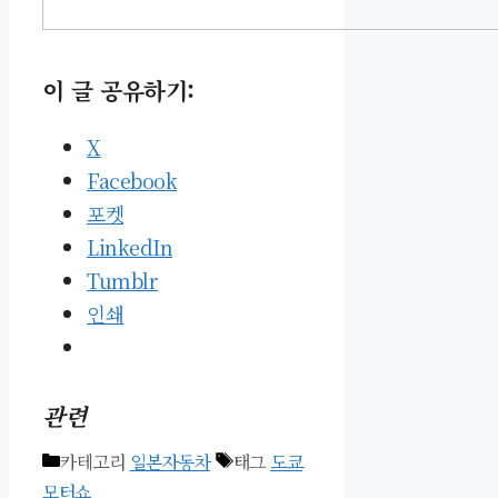
이 글 공유하기:
X
Facebook
포켓
LinkedIn
Tumblr
인쇄
관련
카테고리
일본자동차
태그
도쿄
모터쇼