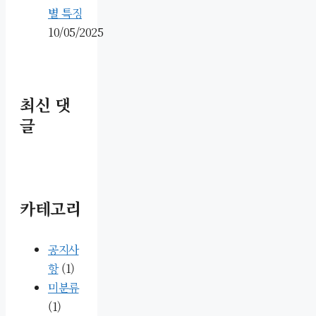
별 특징
10/05/2025
최신 댓
글
카테고리
공지사
항
(1)
미분류
(1)