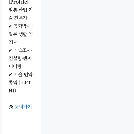
[Profile]
일본 산업 기
술 전문가
✔ 공학박사 |
일본 생활 약
21년
✔ 기술조사·
컨설팅·엔지
니어링
✔ 기술 번역·
통역 (JLPT
N1)
📩
문의하기