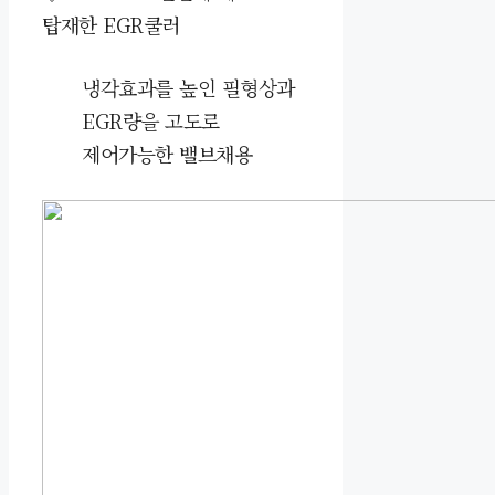
탑재한
EGR쿨러
냉각효과를 높인 필형상과
EGR량을 고도로
제어가능한 밸브채용