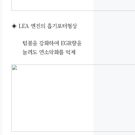
◈
LEA
엔진의 흡기포터형상
텀블을 강화하여 EGR량을
늘려도 연소악화를 억제