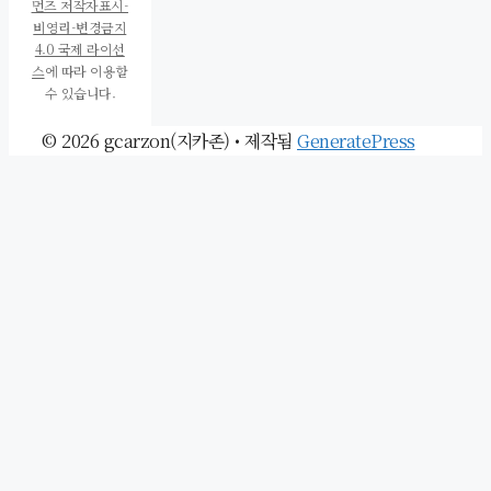
먼즈 저작자표시-
비영리-변경금지
4.0 국제 라이선
스
에 따라 이용할
수 있습니다.
© 2026 gcarzon(지카존)
• 제작됨
GeneratePress