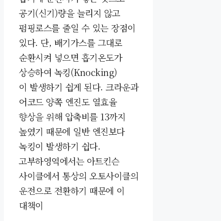
공기(신기)량을 늘리지 않고
펌핑로스를
줄일 수 있는 장점이
있다. 단, 배기가스를 그대로
순환시켜 넣으면 흡기온도가
상승하여 녹킹(Knocking)
이
발생하기
쉽게 된다.
크라운과
어코드 양쪽 엔진도 열효율
향상을 위해 압축비를 13까지
높였기 때문에 일반 엔진보다
녹킹이 발생하기 쉽다.
고부하영역에서는 아트킨슨
사이클에서 통상의 오토사이클의
운전으로 전환하기 때문에 이
대책이