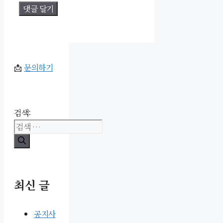
📩
문의하기
검색:
최신 글
공지사