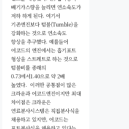
배기가스량을 늘리면 연소속도가
저하 하게 된다. 여기서
기존엔진보다 텀블(Tumble)을
강화하는 것으로 연소속도
향상을 추구했다.
예를들어
어코드의 엔진에서는 흡기포트
형상을 스트레트로 하는 것으로
텀블비를 종래의
0.73에서1.40으로
약 2배
높였다.
이러한 공통점이 많은
크라운과 어코드엔진이지만 최대
차이점은 크라운은
연료분사시스템은 직접분사식을
채용하고 있지만, 어코드는
포트분사식을 채용하고 있다는