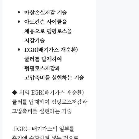
마찰손실저감 기술
아트킨슨 사이클을
채용으로 펌핑로스을
저감기술
EGR(배기가스 재순환
)
쿨러를 탑재하여
펌핑로스저감과
고압축비를 실현하는 기술
◆ 위의
E
GR(배기가스 재순환
)
쿨러를 탑재하여 펌핑로스저감과
고압축비를 실현하는 기술
EGR는 배기가스의 일부를
흡기에 순환시켜 넣는 것으로