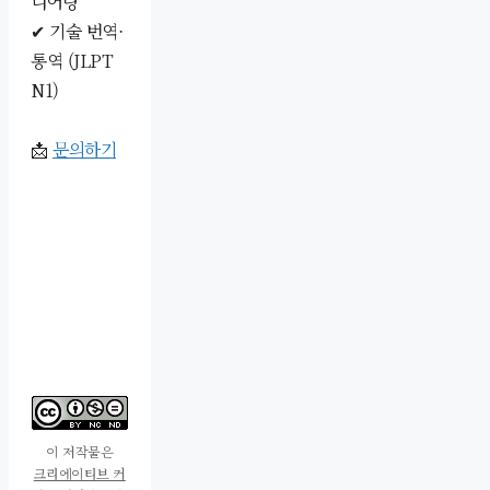
니어링
✔ 기술 번역·
통역 (JLPT
N1)
📩
문의하기
이 저작물은
크리에이티브 커