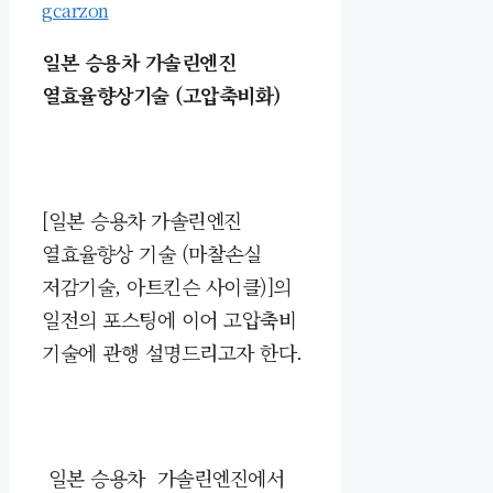
gcarzon
일본 승용차 가솔린엔진
열효율향상기술 (고압축비화)
[일본 승용차 가솔린엔진
열효율향상 기술 (마찰손실
저감기술,
아트킨슨 사이클
)]의
일전의 포스팅에 이어 고압축비
기술에 관행 설명드리고자 한다.
일본 승용차 가솔린엔진에서