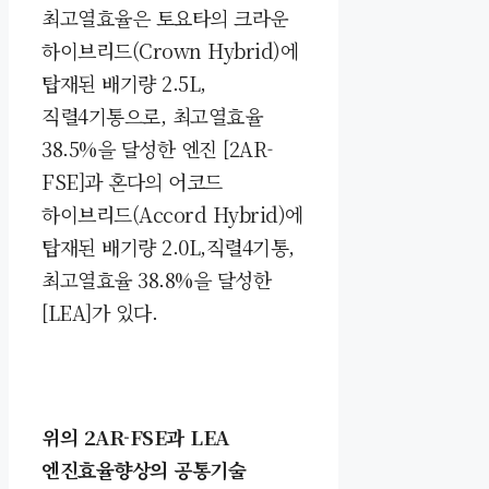
최고열효율은 토요타의 크라운
하이브리드(Crown Hybrid)에
탑재된 배기량 2.5L,
직렬4기통으로, 최고열효율
38.5%을 달성한 엔진 [2AR-
FSE]과 혼다의 어코드
하이브리드(Accord Hybrid)에
탑재된 배기량 2.0L,직렬4기통,
최고열효율 38.8%을 달성한
[LEA]가 있다.
위의 2AR-FSE과 LEA
엔진효율향상의 공통기술