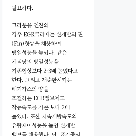
필요하다.
크라운용 엔진의
경우
EGR쿨러에는 신개발의 핀
(Fin)형상을 채용하여
방열성능을 높였다. 같은
체적당의 방열성능을
기존형상보다 2-3배 높였다고
한다. 그리고 재순환시키는
배기가스의 양을
조절하는
EGR밸브에도
작동속도를 기존 보다 2배
높였다. 또한 저속개방속도의
유량제어성능을 높인 신개발
밸브를 채용했다.
단, 흡기중의