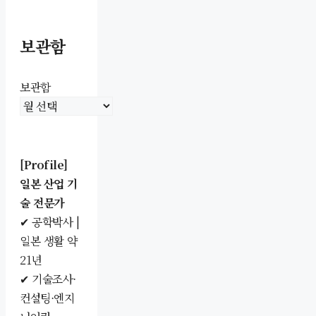
보관함
보관함
[Profile]
일본 산업 기
술 전문가
✔ 공학박사 |
일본 생활 약
21년
✔ 기술조사·
컨설팅·엔지