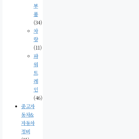
부
품
(34)
차
량
(11)
파
워
트
레
인
(46)
중고자
동차&
자동차
정비