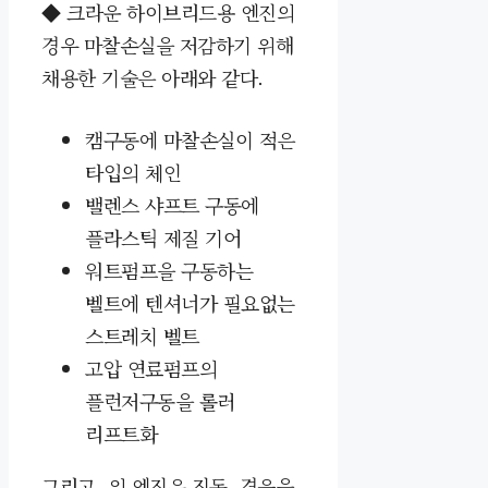
◆
크라운 하이브리드용 엔진의
경우 마찰손실을 저감하기 위해
채용한 기술은 아래와 같다.
캠구동에 마찰손실이 적은
타입의 체인
밸렌스 샤프트 구동에
플라스틱 제질 기어
워트펌프을 구동하는
벨트에 텐셔
너가 필요없는
스트레치 벨트
고압 연료펌프의
플런저구동을 롤러
리프트화
그리고, 위 엔진은 진동, 경음을