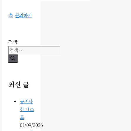
문의하기
검색:
최신 글
공지사
항 테스
트
01/09/2026