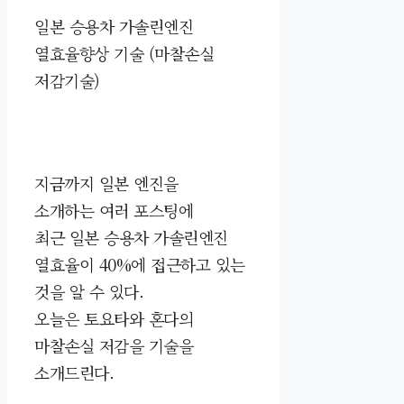
일본 승용차 가솔린엔진
열효율향상 기술 (마찰손실
저감기술)
지금까지 일본 엔진을
소개하는 여러 포스팅에
최근
일본 승용차
가솔린엔진
열효율이 40%에 접근하고 있는
것을 알 수 있다.
오늘은 토요타와 혼다의
마찰손실 저감을 기술을
소개드린다.