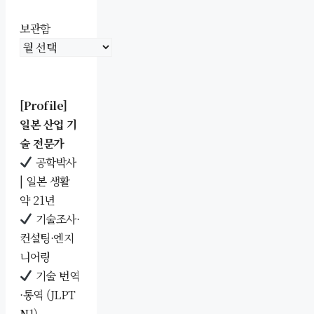
보관함
[Profile]
일본 산업 기
술 전문가
공학박사
| 일본 생활
약 21년
기술조사·
컨설팅·엔지
니어링
기술 번역
·통역 (JLPT
N1)