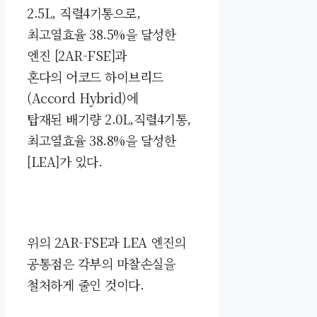
2.5L, 직렬4기통으로,
최고열효율 38.5%을 달성한
엔진 [2AR-FSE]과
혼다의
어코드 하이브리드
(Accord Hybrid
)
에
탑재된
배기량 2.0L,직렬4기통,
최고열효율 38.8%을 달성한
[LEA]가 있다.
위의
2AR-FSE과
LEA
엔진의
공통점은 각부의 마찰손실을
철처하게 줄인 것이다.