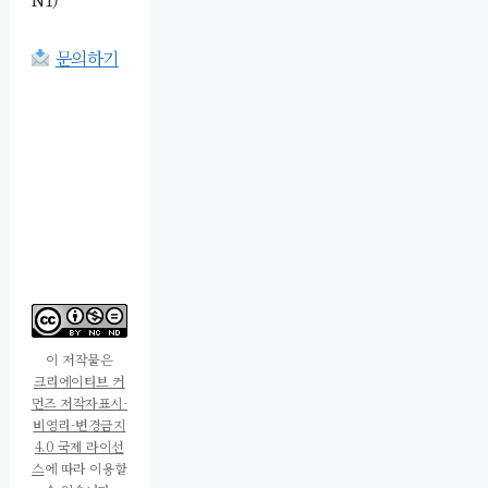
문의하기
이 저작물은
크리에이티브 커
먼즈 저작자표시-
비영리-변경금지
4.0 국제 라이선
스
에 따라 이용할