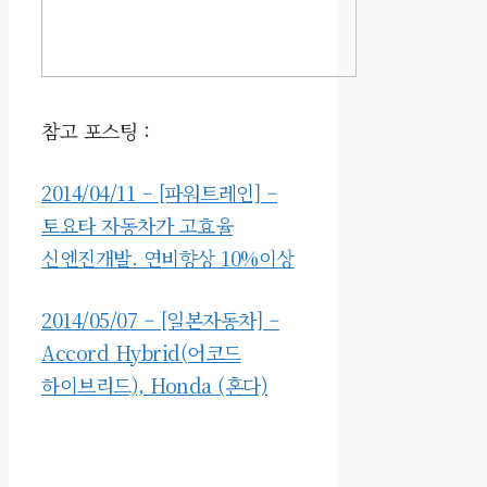
참고 포스팅 :
2014/04/11 – [파워트레인] –
토요타 자동차가 고효율
신엔진개발. 연비향상 10%이상
2014/05/07 – [일본자동차] –
Accord Hybrid(어코드
하이브리드), Honda (혼다)