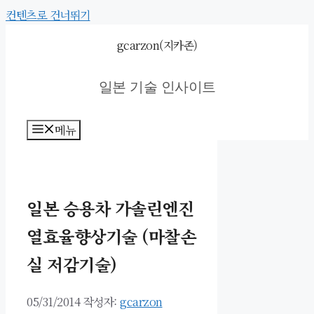
컨텐츠로 건너뛰기
gcarzon(지카존)
일본 기술 인사이트
메뉴
일본 승용차 가솔린엔진
열효율향상기술 (마찰손
실 저감기술)
05/31/2014
작성자:
gcarzon