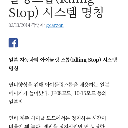
Stop) 시스템 명칭
03/13/2014
작성자:
gcarzon
일본 자동차의 아이들링 스톱(Idling Stop) 시스템
명칭
연비향상을 위해 아이들링스톱을 채용하는 일본
메이커가 늘어났다. JE08모드, 10
·
15모드 등의
일본의
연비 계측
사이클 모드
에서는 정지하는 시간이
비율이 꽤 높다. 엔진을 정지시키면 면 상당한