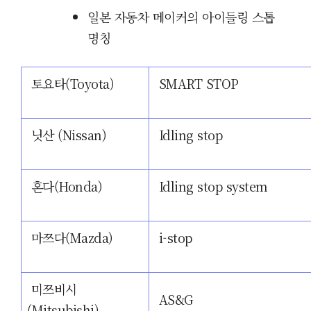
일본 자동차 메이커의 아이들링 스톱
명칭
토요타(Toyota)
SMART STOP
닛산 (Nissan
)
Idling stop
혼다(Honda)
Idling stop system
마쯔다
(
Mazda
)
i-stop
미쯔비시
AS&G
(Mitsubishi)