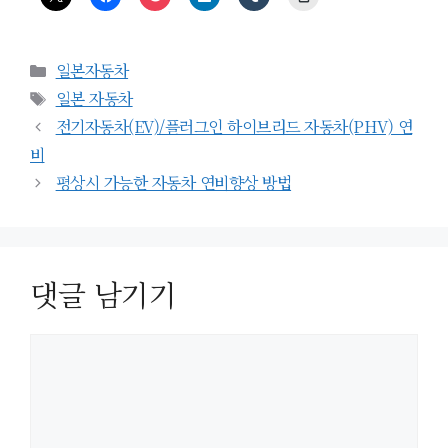
카
일본자동차
테
태
일본 자동차
고
그
전기자동차(EV)/플러그인 하이브리드 자동차(PHV) 연
리
비
평상시 가능한 자동차 연비향상 방법
댓글 남기기