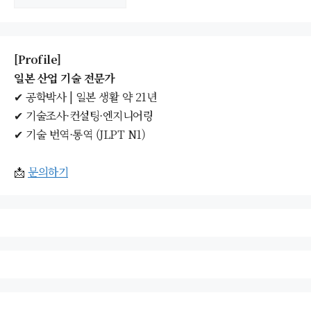
관
함
[Profile]
일본 산업 기술 전문가
✔ 공학박사 | 일본 생활 약 21년
✔ 기술조사·컨설팅·엔지니어링
✔ 기술 번역·통역 (JLPT N1)
📩
문의하기