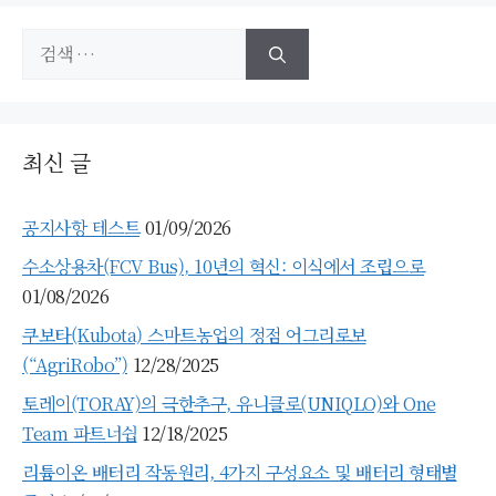
검
색:
최신 글
공지사항 테스트
01/09/2026
수소상용차(FCV Bus), 10년의 혁신: 이식에서 조립으로
01/08/2026
쿠보타(Kubota) 스마트농업의 정점 어그리로보
(“AgriRobo”)
12/28/2025
토레이(TORAY)의 극한추구, 유니클로(UNIQLO)와 One
Team 파트너쉽
12/18/2025
리튬이온 배터리 작동원리, 4가지 구성요소 및 배터리 형태별