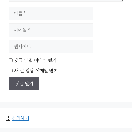
이
름
이
메
일
웹
사
이
댓글 알림 이메일 받기
트
새 글 알림 이메일 받기
📩
문의하기