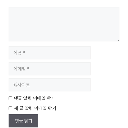
이
름
이
메
일
웹
사
이
댓글 알림 이메일 받기
트
새 글 알림 이메일 받기