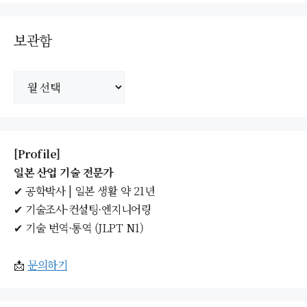
보관함
보
관
함
[Profile]
일본 산업 기술 전문가
✔ 공학박사 | 일본 생활 약 21년
✔ 기술조사·컨설팅·엔지니어링
✔ 기술 번역·통역 (JLPT N1)
📩
문의하기