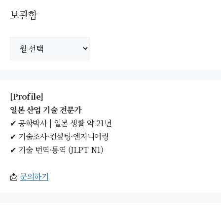
보관함
보
관
함
[Profile]
일본 산업 기술 전문가
✔ 공학박사 | 일본 생활 약 21년
✔ 기술조사·컨설팅·엔지니어링
✔ 기술 번역·통역 (JLPT N1)
📩
문의하기