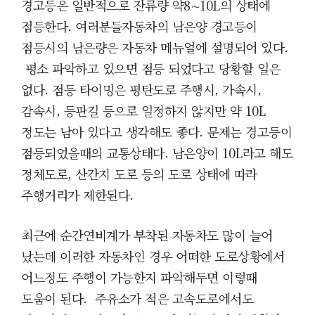
경고등은 일반적으로 잔류량 약8
∼10L의 상태에
점등한다. 여러분들
자동차의 남은양
경고등이
점등시의 남은량은 자동차 메뉴얼에 설명되어 있다.
평소 파악하고 있으면 점등 되었다고 당황할 일은
없다.
점등 타이밍은 평탄도로 주행시, 가속시,
감속시, 등판길 등으로 일정하지 않지만 약
10L
정도는 남아 있다고 생각해도 좋다. 문제는 경고등이
점등되었을때의 교통상태다. 남은양이
10L라고 해도
정체도로, 산간지 도로 등의 도로 상태에 따라
주행거리가 제한된다.
최근에 순간연비계가 부착된 자동차도 많이 늘어
났는데 이러한 자동차인 경우 어떠한 도로상황에서
어느정도 주행이 가능한지 파악해두면 이렇때
도움이 된다. 주유소가 적은 고속도로에서도