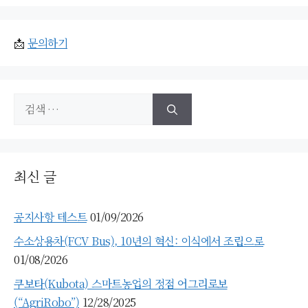
📩
문의하기
검
색:
최신 글
공지사항 테스트
01/09/2026
수소상용차(FCV Bus), 10년의 혁신: 이식에서 조립으로
01/08/2026
쿠보타(Kubota) 스마트농업의 정점 어그리로보
(“AgriRobo”)
12/28/2025