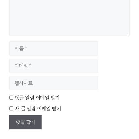
이
름
이
메
일
웹
사
이
댓글 알림 이메일 받기
트
새 글 알림 이메일 받기