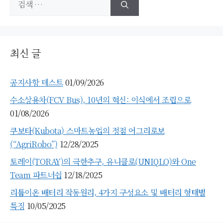
색:
최신 글
공지사항 테스트
01/09/2026
수소상용차(FCV Bus), 10년의 혁신: 이식에서 조립으로
01/08/2026
쿠보타(Kubota) 스마트농업의 정점 어그리로보
(“AgriRobo”)
12/28/2025
토레이(TORAY)의 극한추구, 유니클로(UNIQLO)와 One
Team 파트너쉽
12/18/2025
리튬이온 배터리 작동원리, 4가지 구성요소 및 배터리 형태별
특징
10/05/2025