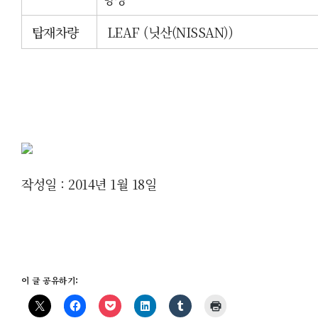
탑
재차량
LEAF (닛산(NISSA
N
))
작성일 : 2014년 1월 18일
이 글 공유하기: