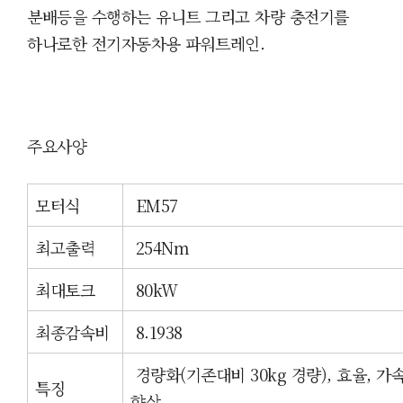
분배
등을 수행하는
유니트 그리고 차량 충전기를
하나로한 전기자동차용 파워트레인.
주요사양
모터식
EM57
최고출력
254
Nm
최대토크
80kW
최종감속비
8.1938
경량화(기존대비 30kg 경량), 효율, 
특징
향상