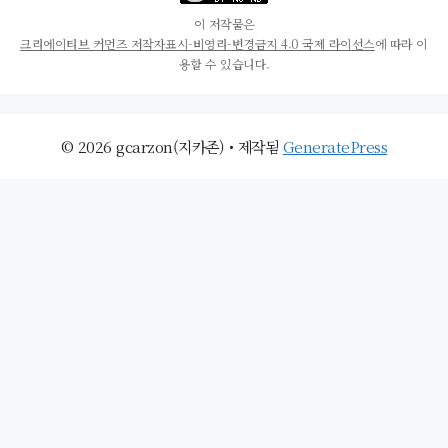
이 저작물은
크리에이티브 커먼즈 저작자표시-비영리-변경금지 4.0 국제 라이선스
에 따라 이
용할 수 있습니다.
© 2026 gcarzon(지카존)
• 제작됨
GeneratePress