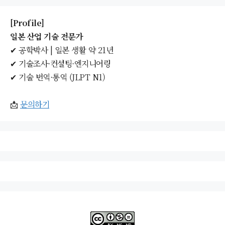
[Profile]
일본 산업 기술 전문가
✔ 공학박사 | 일본 생활 약 21년
✔ 기술조사·컨설팅·엔지니어링
✔ 기술 번역·통역 (JLPT N1)
📩
문의하기