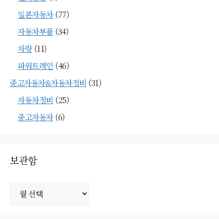
일본자동차
(77)
자동차부품
(34)
차량
(11)
파워트레인
(46)
중고자동차&자동차정비
(31)
자동차정비
(25)
중고자동차
(6)
보관함
보
관
함