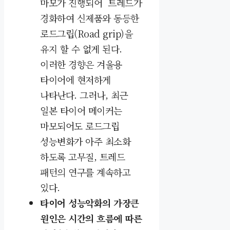
마모가 진행되어
트레드
가
경화하여 신제품와 동등한
로드그립(Road grip
)을
유지 할 수 없게 된다.
이러한 경향은 겨울용
타이어에 현저하게
나타난다. 그러나, 최근
일본 타이어 메이커는
마모되어도 로드그립
성능변화가 아주 최소화
하도록 고무질, 트레드
패턴의 연구를 계속하고
있다.
타이어 성능악화의 가장큰
원인은 시간의 흐름에 따른