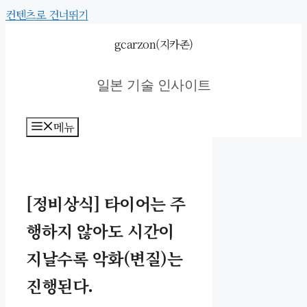
컨텐츠로 건너뛰기
gcarzon(지카존)
일본 기술 인사이트
메뉴
[정비상식] 타이어는 주
행하지 않아도 시간이
지날수록 악화(변질)는
진행된다.