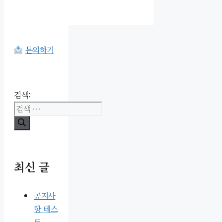
문의하기
검색:
최신 글
공지사
항 테스