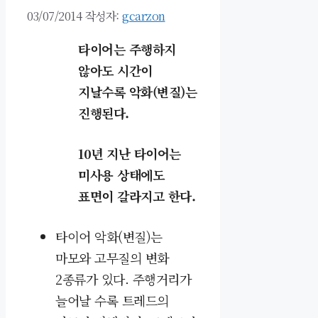
03/07/2014
작성자:
gcarzon
타이어는 주행하지
않아도 시간이
지날수록 악화(변질)는
진행된다.
10년 지난 타이어는
미사용 상태에도
표면이 갈라지고 한다.
타이어
악화(변질)는
마모와 고무질의 변화
2종류가 있다. 주행거리가
늘어날 수록 트레드의