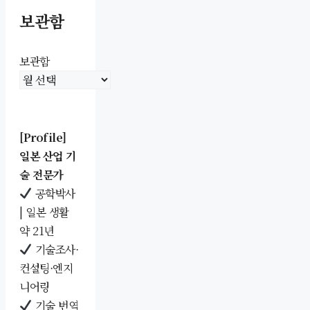
보관함
보관함
[Profile]
일본 산업 기
술 전문가
공학박사
| 일본 생활
약 21년
기술조사·
컨설팅·엔지
니어링
기술 번역