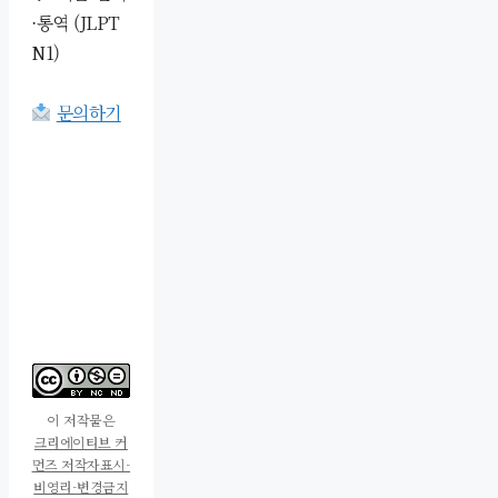
·통역 (JLPT
N1)
문의하기
이 저작물은
크리에이티브 커
먼즈 저작자표시-
비영리-변경금지